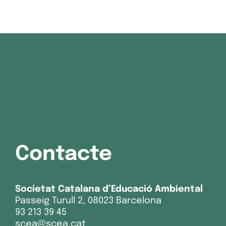
Contacte
Societat Catalana d’Educació Ambiental
Passeig Turull 2, 08023 Barcelona
93 213 39 45
scea@scea.cat