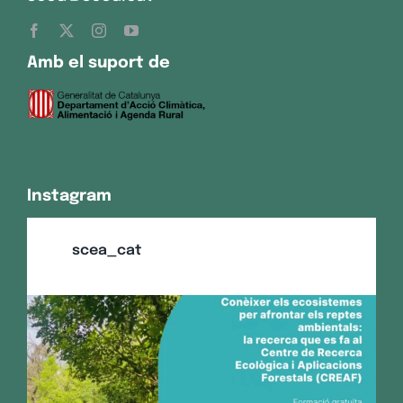
Amb el suport de
Instagram
scea_cat