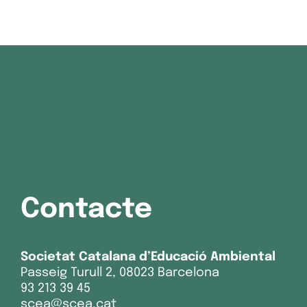
Contacte
Societat Catalana d’Educació Ambiental
Passeig Turull 2, 08023 Barcelona
93 213 39 45
scea@scea.cat