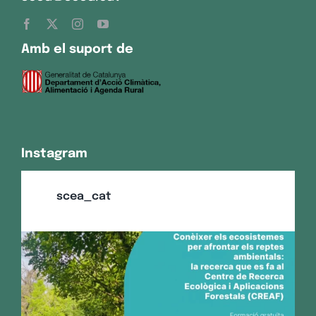
Amb el suport de
Instagram
scea_cat