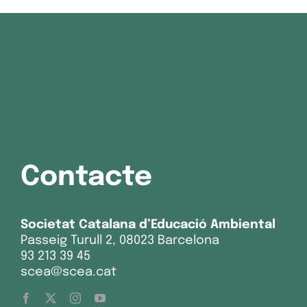
Contacte
Societat Catalana d’Educació Ambiental
Passeig Turull 2, 08023 Barcelona
93 213 39 45
scea@scea.cat