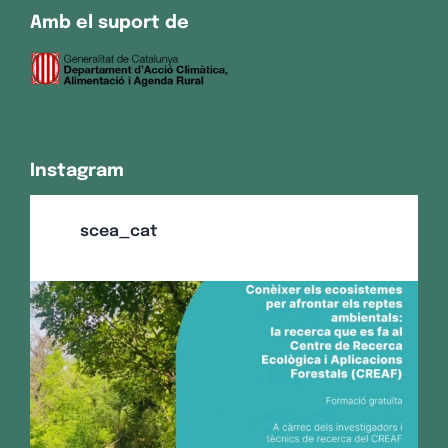
Amb el suport de
Instagram
scea_cat