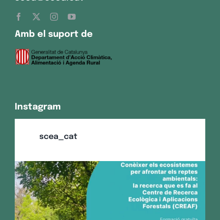
Amb el suport de
Instagram
scea_cat