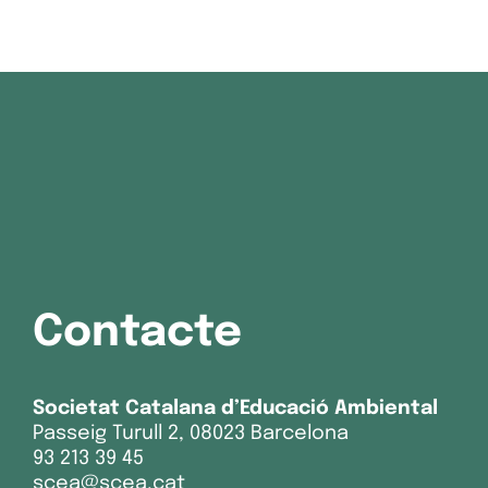
Contacte
Societat Catalana d’Educació Ambiental
Passeig Turull 2, 08023 Barcelona
93 213 39 45
scea@scea.cat