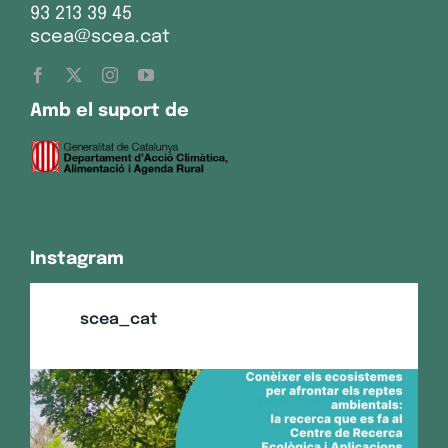
93 213 39 45
scea@scea.cat
Amb el suport de
Instagram
scea_cat