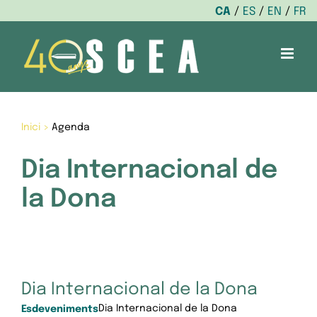
CA
ES
EN
FR
Skip
to
content
Inici
>
Agenda
Dia Internacional de
la Dona
Dia Internacional de la Dona
Dia Internacional de la Dona
Esdeveniments