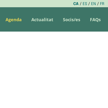
CA
ES
EN
FR
Agenda
Actualitat
Socis/es
FAQs