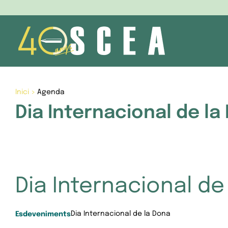
Skip
to
content
Inici
>
Agenda
Dia Internacional de la
Dia Internacional de
Dia Internacional de la Dona
Esdeveniments