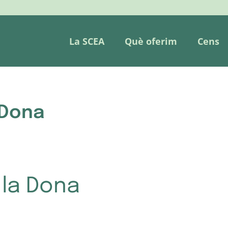
La SCEA
Què oferim
Cens
 Dona
 la Dona