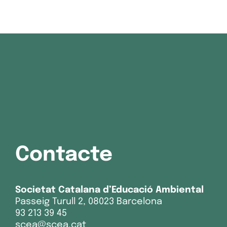
Contacte
Societat Catalana d’Educació Ambiental
Passeig Turull 2, 08023 Barcelona
93 213 39 45
scea@scea.cat