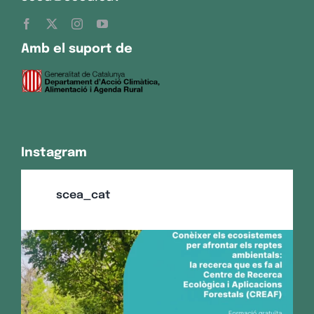
Amb el suport de
Instagram
scea_cat