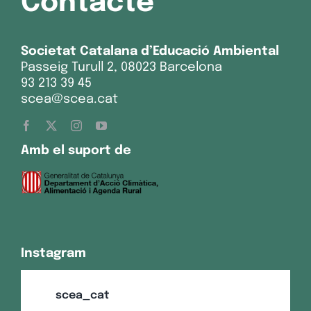
Contacte
Societat Catalana d’Educació Ambiental
Passeig Turull 2, 08023 Barcelona
93 213 39 45
scea@scea.cat
Amb el suport de
Instagram
scea_cat