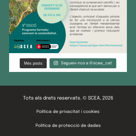
Més posts
Segueix-nos a @scea_cat
Tots els drets reservats. © SCEA, 2026
Política de privacitat i cookies
Política de protecció de dades