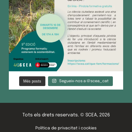
Més posts
Segueix-nos a @scea_cat
Tots els drets reservats. © SCEA, 2026
Política de privacitat i cookies