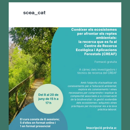
scea_cat