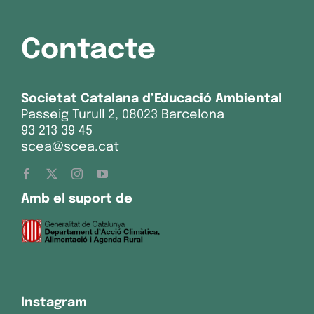
Contacte
Societat Catalana d’Educació Ambiental
Passeig Turull 2, 08023 Barcelona
93 213 39 45
scea@scea.cat
Amb el suport de
Instagram