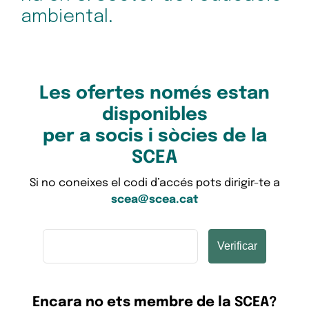
ambiental.
Les ofertes només estan
disponibles
per a socis i sòcies de la
SCEA
Si no coneixes el codi d’accés pots dirigir-te a
scea@scea.cat
Verificar
Encara no ets membre de la SCEA?