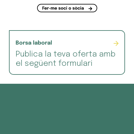
Fer-me soci o sòcia
Borsa laboral
Publica la teva oferta amb
el següent formulari