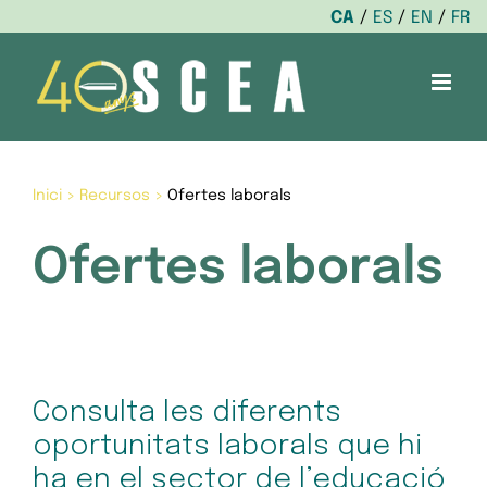
CA
ES
EN
FR
Skip
to
content
Inici
>
Recursos
>
Ofertes laborals
Ofertes laborals
Consulta les diferents
oportunitats laborals que hi
ha en el sector de l’educació