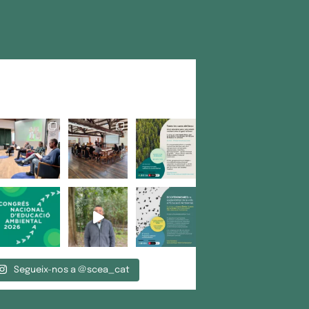
Segueix-nos a @scea_cat