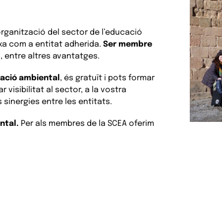
 organització del sector de l’educació
xa com a entitat adherida.
Ser membre
l
, entre altres avantatges.
cació ambiental
, és gratuït i pots formar
 visibilitat al sector, a la vostra
s sinergies entre les entitats.
ntal.
Per als membres de la SCEA oferim