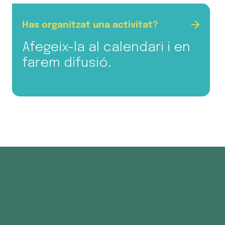
Has organitzat una activitat?
Afegeix-la al calendari i en
farem difusió.