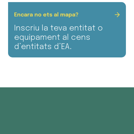
Encara no ets al mapa?
Inscriu la teva entitat o
equipament al cens
d’entitats d’EA.