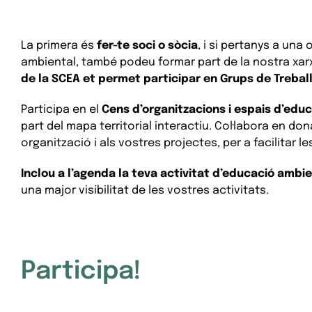
La primera és
fer-te soci o sòcia
, i si pertanys a una
ambiental, també podeu formar part de la nostra xar
de la SCEA et permet participar en Grups de Trebal
Participa en el
Cens d’organitzacions i espais d’edu
part del mapa territorial interactiu. Col·labora en donar
organització i als vostres projectes, per a facilitar le
Inclou a l’agenda la teva activitat d’educació ambie
una major visibilitat de les vostres activitats.
Participa!