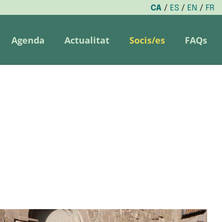
CA
ES
EN
FR
Agenda
Actualitat
Socis/es
FAQs