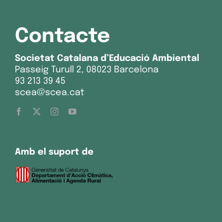
Contacte
Societat Catalana d’Educació Ambiental
Passeig Turull 2, 08023 Barcelona
93 213 39 45
scea@scea.cat
Amb el suport de