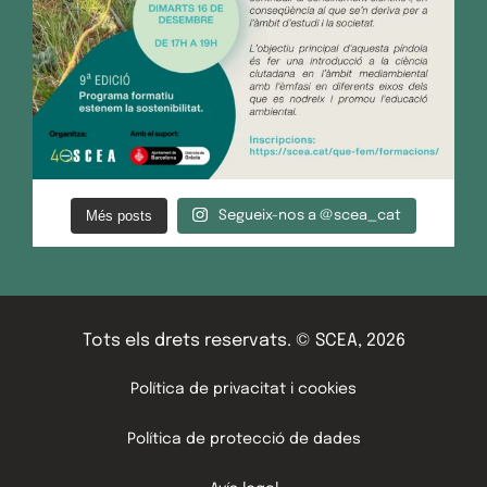
Més posts
Segueix-nos a @scea_cat
Tots els drets reservats. © SCEA, 2026
Política de privacitat i cookies
Política de protecció de dades