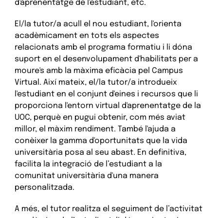
d'aprenentatge de l'estudiant, etc.
El/la tutor/a acull el nou estudiant, l'orienta
acadèmicament en tots els aspectes
relacionats amb el programa formatiu i li dóna
suport en el desenvolupament d'habilitats per a
moure's amb la màxima eficàcia pel Campus
Virtual. Així mateix, el/la tutor/a introdueix
l'estudiant en el conjunt d'eines i recursos que li
proporciona l'entorn virtual d'aprenentatge de la
UOC, perquè en pugui obtenir, com més aviat
millor, el màxim rendiment. També l'ajuda a
conèixer la gamma d'oportunitats que la vida
universitària posa al seu abast. En definitiva,
facilita la integració de l’estudiant a la
comunitat universitària d'una manera
personalitzada.
A més, el tutor realitza el seguiment de l’activitat