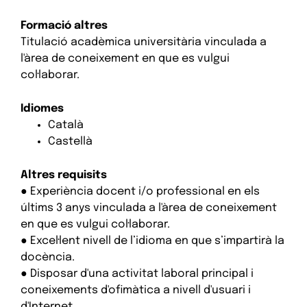
Formació altres
Titulació acadèmica universitària vinculada a
l'àrea de coneixement en que es vulgui
col·laborar.
Idiomes
Català
Castellà
Altres requisits
● Experiència docent i/o professional en els
últims 3 anys vinculada a l'àrea de coneixement
en que es vulgui col·laborar.
● Excel·lent nivell de l’idioma en que s’impartirà la
docència.
● Disposar d'una activitat laboral principal i
coneixements d'ofimàtica a nivell d'usuari i
d'Internet.