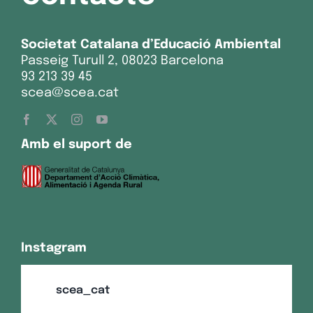
Societat Catalana d’Educació Ambiental
Passeig Turull 2, 08023 Barcelona
93 213 39 45
scea@scea.cat
Amb el suport de
Instagram
scea_cat