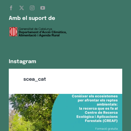
Amb el suport de
Instagram
scea_cat