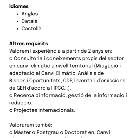
Idiomes
Anglès
Català
Castellà
Altres requisits
Valorem l’experiència a partir de 2 anys en:
o Consultoria i coneixements propis del sector
en canvi climàtic a nivell territorial (Mitigació i
adaptació al Canvi Climàtic, Anàlisis de
Riscos i Oportunitats, CDP, Inventari d’emissions
de GEH d’acord a l’IPCC...).
o Recerca d'informació, gestió de la informació i
redacció.
o Projectes internacionals.
Valorarem també:
o Màster o Postgrau o Doctorat en: Canvi