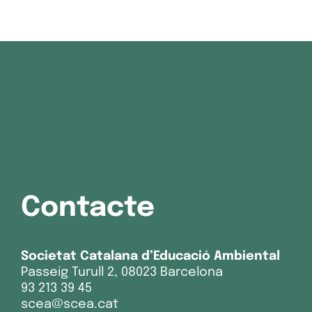
Contacte
Societat Catalana d’Educació Ambiental
Passeig Turull 2, 08023 Barcelona
93 213 39 45
scea@scea.cat