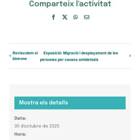
Comparteix l'activitat
Facebook
X
WhatsApp
Email:
Reviscolem el
Exposició: Migració i desplaçament de les
biotronc
persones per causes ambientals
Mostra els detalls
Data:
30 d'octubre de 2025
Hora: