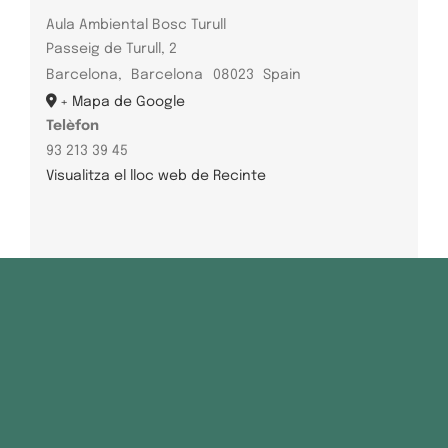
Aula Ambiental Bosc Turull
Passeig de Turull, 2
Barcelona
,
Barcelona
08023
Spain
+ Mapa de Google
Telèfon
93 213 39 45
Visualitza el lloc web de Recinte