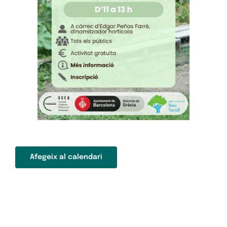
Afegeix al calendari