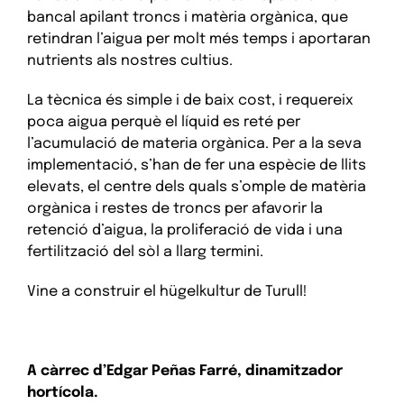
bancal apilant troncs i matèria orgànica, que
retindran l’aigua per molt més temps i aportaran
nutrients als nostres cultius.
La tècnica és simple i de baix cost, i requereix
poca aigua perquè el líquid es reté per
l’acumulació de materia orgànica. Per a la seva
implementació, s’han de fer una espècie de llits
elevats, el centre dels quals s’omple de matèria
orgànica i restes de troncs per afavorir la
retenció d’aigua, la proliferació de vida i una
fertilització del sòl a llarg termini.
Vine a construir el hügelkultur de Turull!
A càrrec d’Edgar Peñas Farré, dinamitzador
hortícola.