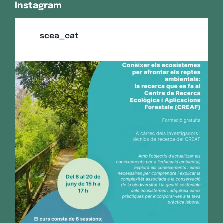
Instagram
scea_cat