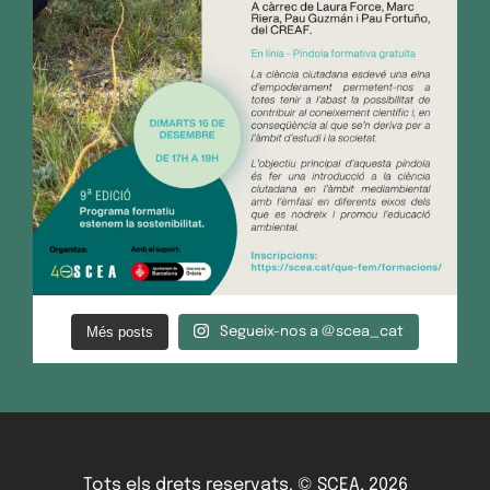
Més posts
Segueix-nos a @scea_cat
Tots els drets reservats. © SCEA, 2026