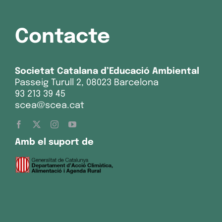
Contacte
Societat Catalana d’Educació Ambiental
Passeig Turull 2, 08023 Barcelona
93 213 39 45
scea@scea.cat
Amb el suport de