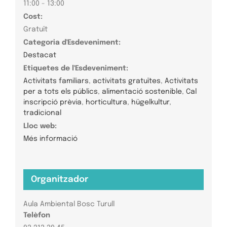
11:00 - 13:00
Cost:
Gratuït
Categoria d'Esdeveniment:
Destacat
Etiquetes de l'Esdeveniment:
Activitats familiars
,
activitats gratuïtes
,
Activitats
per a tots els públics
,
alimentació sostenible
,
Cal
inscripció prèvia
,
horticultura
,
hügelkultur
,
tradicional
Lloc web:
Més informació
Organitzador
Aula Ambiental Bosc Turull
Telèfon