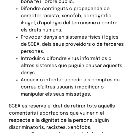
bona fe i l’ordre públic.
Difondre continguts o propaganda de
caràcter racista, xenòfob, pornogràfic-
il·legal, d’apologia del terrorisme o contra
els drets humans.
Provocar danys en sistemes físics i lògics
de SCEA, dels seus proveïdors o de terceres
persones.
Introduir o difondre virus informàtics o
altres sistemes que puguin causar aquests
danys.
Accedir o intentar accedir als comptes de
correu d’altres usuaris i modificar o
manipular els seus missatges.
SCEA es reserva el dret de retirar tots aquells
comentaris i aportacions que vulnerin el
respecte a la dignitat de la persona, siguin
discriminatoris, racistes, xenòfobs,