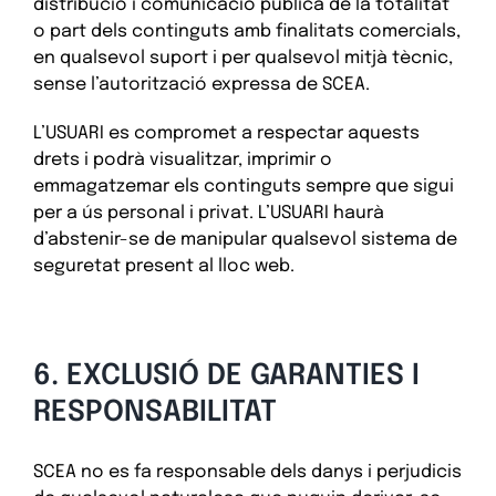
distribució i comunicació pública de la totalitat
o part dels continguts amb finalitats comercials,
en qualsevol suport i per qualsevol mitjà tècnic,
sense l’autorització expressa de
SCEA.
L’USUARI es compromet a respectar aquests
drets i podrà visualitzar, imprimir o
emmagatzemar els continguts sempre que sigui
per a ús personal i privat. L’USUARI haurà
d’abstenir-se de manipular qualsevol sistema de
seguretat present al lloc web.
6. EXCLUSIÓ DE GARANTIES I
RESPONSABILITAT
SCEA no es fa responsable dels danys i perjudicis