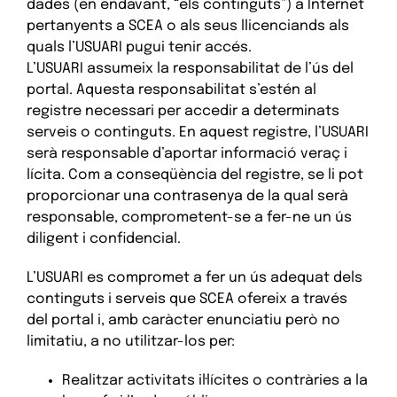
dades (en endavant, “els continguts”) a Internet
pertanyents a SCEA o als seus llicenciands als
quals l’USUARI pugui tenir accés.
L’USUARI assumeix la responsabilitat de l’ús del
portal. Aquesta responsabilitat s’estén al
registre necessari per accedir a determinats
serveis o continguts. En aquest registre, l’USUARI
serà responsable d’aportar informació veraç i
lícita. Com a conseqüència del registre, se li pot
proporcionar una contrasenya de la qual serà
responsable, comprometent-se a fer-ne un ús
diligent i confidencial.
L’USUARI es compromet a fer un ús adequat dels
continguts i serveis que SCEA ofereix a través
del portal i, amb caràcter enunciatiu però no
limitatiu, a no utilitzar-los per:
Realitzar activitats il·lícites o contràries a la