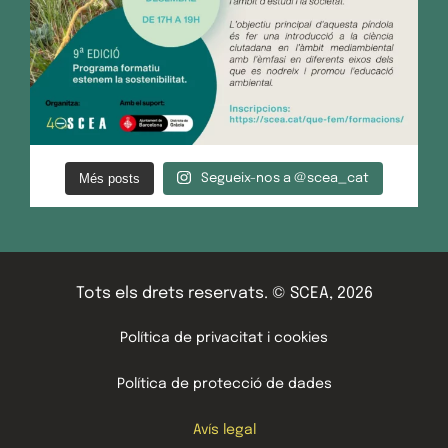
Més posts
Segueix-nos a @scea_cat
Tots els drets reservats. © SCEA, 2026
Política de privacitat i cookies
Política de protecció de dades
Avís legal