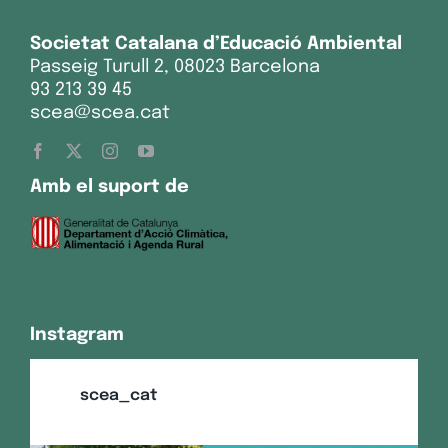
Societat Catalana d’Educació Ambiental
Passeig Turull 2, 08023 Barcelona
93 213 39 45
scea@scea.cat
Amb el suport de
Instagram
scea_cat