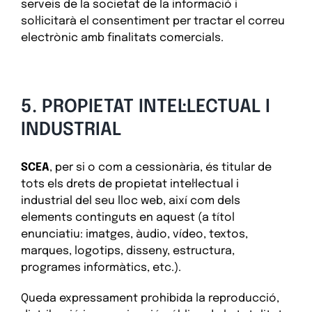
serveis de la societat de la informació i
sol·licitarà el consentiment per tractar el correu
electrònic amb finalitats comercials.
5. PROPIETAT INTEL·LECTUAL I
INDUSTRIAL
SCEA
, per si o com a cessionària, és titular de
tots els drets de propietat intel·lectual i
industrial del seu lloc web, així com dels
elements continguts en aquest (a títol
enunciatiu: imatges, àudio, vídeo, textos,
marques, logotips, disseny, estructura,
programes informàtics, etc.).
Queda expressament prohibida la reproducció,