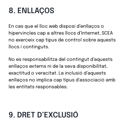
8. ENLLAÇOS
En cas que el lloc web disposi d’enllaços o
hipervincles cap a altres llocs d’Internet, SCEA
no exerceix cap tipus de control sobre aquests
llocs i continguts.
No es responsabilitza del contingut d’aquests
enllaços externs ni de la seva disponibilitat,
exactitud o veracitat. La inclusió d’aquests
enllaços no implica cap tipus d’associació amb
les entitats responsables.
9. DRET D’EXCLUSIÓ