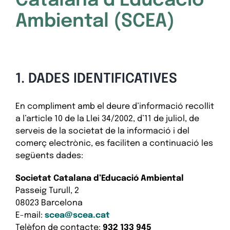
Catalana d’Educació
Ambiental (SCEA)
1. DADES IDENTIFICATIVES
En compliment amb el deure d’informació recollit
a l’article 10 de la Llei 34/2002, d’11 de juliol, de
serveis de la societat de la informació i del
comerç electrònic, es faciliten a continuació les
següents dades:
Societat Catalana d’Educació Ambiental
Passeig Turull, 2
08023 Barcelona
E-mail:
scea@scea.cat
Telèfon de contacte:
932 133 945