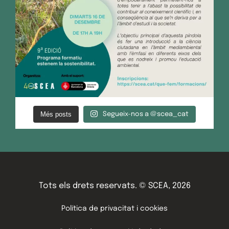
Més posts
Segueix-nos a @scea_cat
Tots els drets reservats. © SCEA, 2026
Política de privacitat i cookies