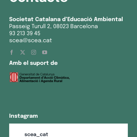
Societat Catalana d’Educació Ambiental
Passeig Turull 2, 08023 Barcelona
93 213 39 45
scea@scea.cat
Amb el suport de
Instagram
scea_cat