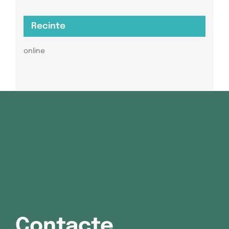
Recinte
online
Contacte