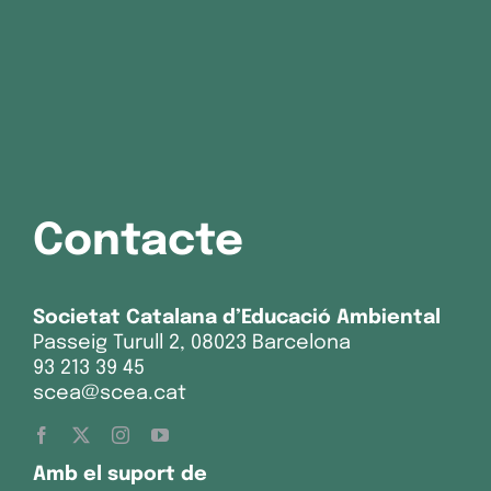
Contacte
Societat Catalana d’Educació Ambiental
Passeig Turull 2, 08023 Barcelona
93 213 39 45
scea@scea.cat
Amb el suport de