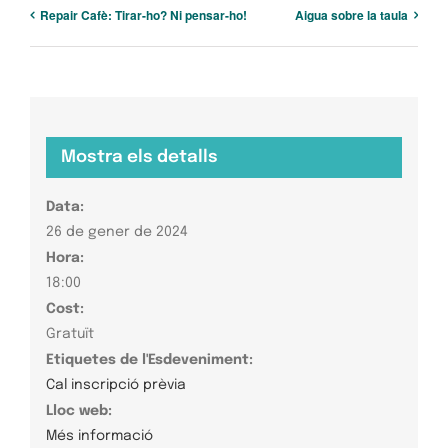
Repair Cafè: Tirar-ho? Ni pensar-ho!
Aigua sobre la taula
Mostra els detalls
Data:
26 de gener de 2024
Hora:
18:00
Cost:
Gratuït
Etiquetes de l'Esdeveniment:
Cal inscripció prèvia
Lloc web:
Més informació