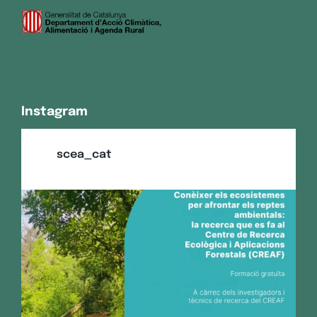
Instagram
scea_cat