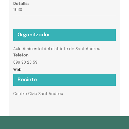
Detalls:
1h30
Organitzador
Aula Ambiental del districte de Sant Andreu
Telèfon
699 90 23 59
Web
Recinte
Centre Cívic Sant Andreu