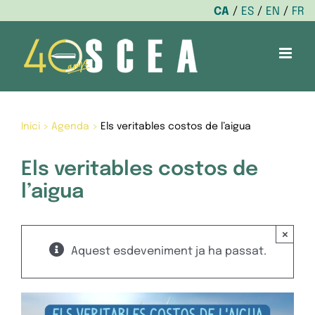
CA
ES
EN
FR
Skip
to
content
Inici
>
Agenda
>
Els veritables costos de l’aigua
Els veritables costos de
l’aigua
×
Aquest esdeveniment ja ha passat.