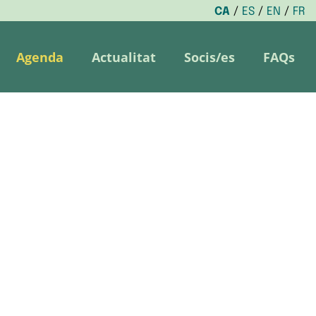
CA
ES
EN
FR
Agenda
Actualitat
Socis/es
FAQs