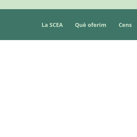
La SCEA
Què oferim
Cens