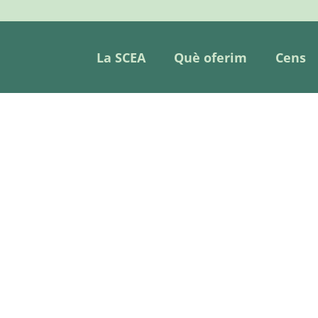
La SCEA
Què oferim
Cens