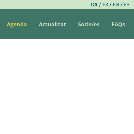
CA
ES
EN
FR
Agenda
Actualitat
Socis/es
FAQs