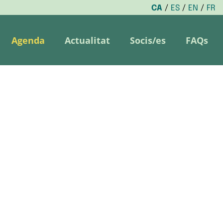
CA
ES
EN
FR
Agenda
Actualitat
Socis/es
FAQs