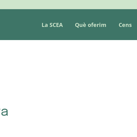
La SCEA
Què oferim
Cens
ra