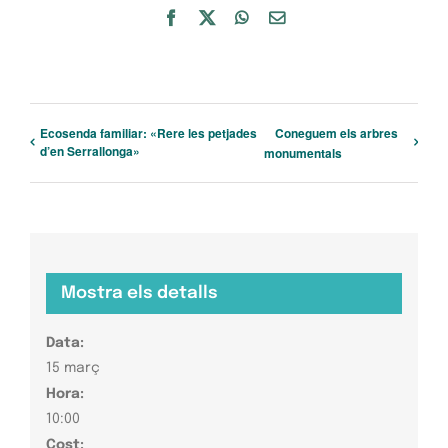
Facebook
X
WhatsApp
Email:
Ecosenda familiar: «Rere les petjades
Coneguem els arbres
d’en Serrallonga»
monumentals
Mostra els detalls
Data:
15 març
Hora:
10:00
Cost: