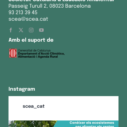
Passeig Turull 2, 08023 Barcelona
93 213 39 45
scea@scea.cat
Amb el suport de
Instagram
scea_cat