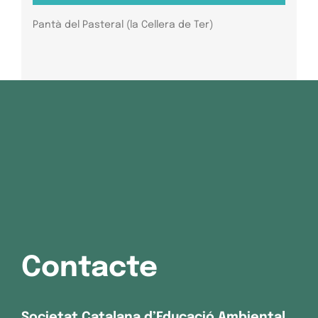
Pantà del Pasteral (la Cellera de Ter)
Contacte
Societat Catalana d’Educació Ambiental