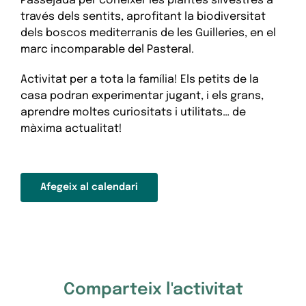
Passejada per conèixer les plantes silvestres a
través dels sentits, aprofitant la biodiversitat
dels boscos mediterranis de les Guilleries, en el
marc incomparable del Pasteral.
Activitat per a tota la família! Els petits de la
casa podran experimentar jugant, i els grans,
aprendre moltes curiositats i utilitats… de
màxima actualitat!
Afegeix al calendari
Comparteix l'activitat