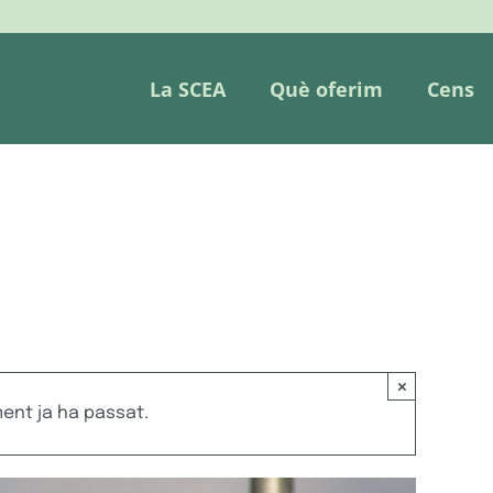
La SCEA
Què oferim
Cens
×
nt ja ha passat.