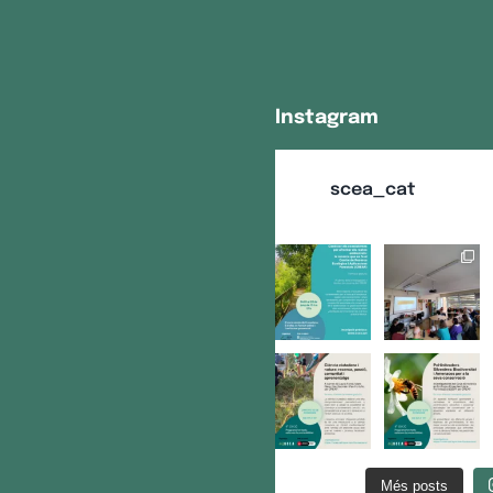
Instagram
scea_cat
Més posts