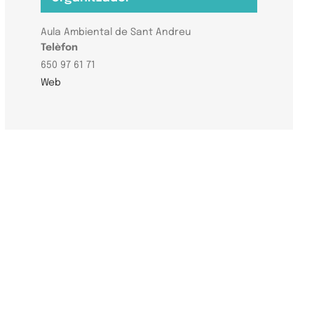
Aula Ambiental de Sant Andreu
Telèfon
650 97 61 71
Web