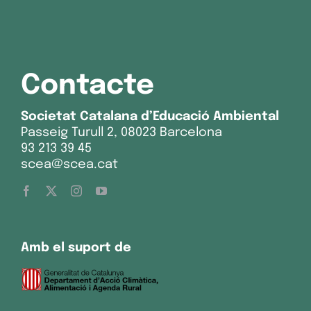
Contacte
Societat Catalana d’Educació Ambiental
Passeig Turull 2, 08023 Barcelona
93 213 39 45
scea@scea.cat
Amb el suport de