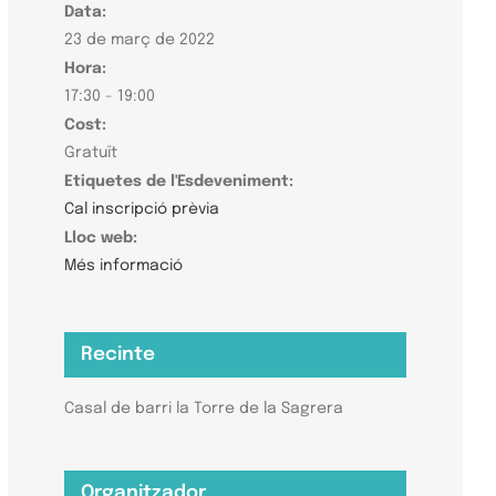
Data:
23 de març de 2022
Hora:
17:30 - 19:00
Cost:
Gratuït
Etiquetes de l'Esdeveniment:
Cal inscripció prèvia
Lloc web:
Més informació
Recinte
Casal de barri la Torre de la Sagrera
Organitzador