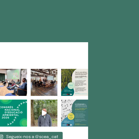
Segueix-nos a @scea_cat