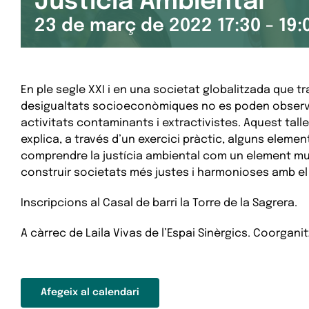
Justícia Ambiental
23 de març de 2022 17:30
-
19:
En ple segle XXI i en una societat globalitzada que tr
desigualtats socioeconòmiques no es poden observar
activitats contaminants i extractivistes. Aquest talle
explica, a través d’un exercici pràctic, alguns eleme
comprendre la justícia ambiental com un element mul
construir societats més justes i harmonioses amb el
Inscripcions al Casal de barri la Torre de la Sagrera.
A càrrec de Laila Vivas de l’Espai Sinèrgics. Coorganit
Afegeix al calendari