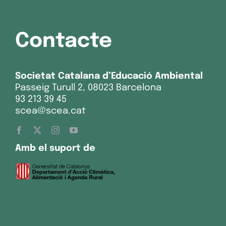
Contacte
Societat Catalana d’Educació Ambiental
Passeig Turull 2, 08023 Barcelona
93 213 39 45
scea@scea.cat
Amb el suport de