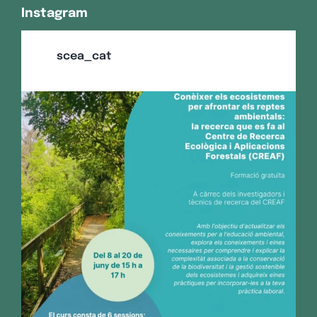
Instagram
scea_cat