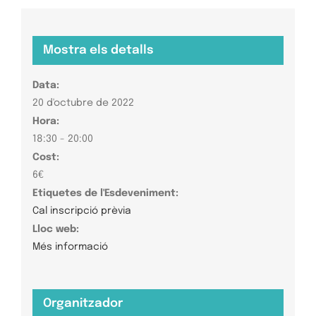
Mostra els detalls
Data:
20 d'octubre de 2022
Hora:
18:30 - 20:00
Cost:
6€
Etiquetes de l'Esdeveniment:
Cal inscripció prèvia
Lloc web:
Més informació
Organitzador