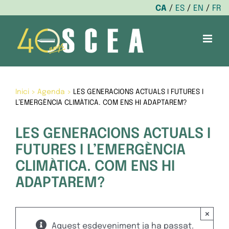
CA
ES
EN
FR
Skip
to
content
Inici
>
Agenda
>
LES GENERACIONS ACTUALS I FUTURES I
L’EMERGÈNCIA CLIMÀTICA. COM ENS HI ADAPTAREM?
LES GENERACIONS ACTUALS I
FUTURES I L’EMERGÈNCIA
CLIMÀTICA. COM ENS HI
ADAPTAREM?
×
Aquest esdeveniment ja ha passat.