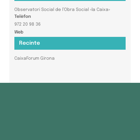
Observatori Social de l’Obra Social «la Caixa»
Telèfon
972 20 98 36
Web
Recinte
CaixaForum Girona