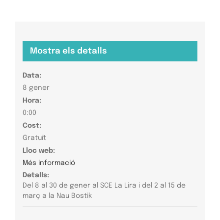
Mostra els detalls
Data:
8 gener
Hora:
0:00
Cost:
Gratuït
Lloc web:
Més informació
Detalls:
Del 8 al 30 de gener al SCE La Lira i del 2 al 15 de
març a la Nau Bostik