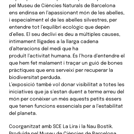
pel Museu de Ciències Naturals de Barcelona
ens endinsa en l’apassionant món de les abelles,
i especialment el de les abelles silvestres, per
entendre tot l’equilibri ecològic que depèn
d’elles. El seu declivi es deu a múltiples causes,
íntimament lligades a la llarga cadena
d’alteracions del medi que ha
produït l’activitat humana. És l’hora d’entendre el
que hem fet malament i traçar un guió de bones
pràctiques que ens serveixi per recuperar la
biodiversitat perduda.
L’exposició també vol donar visibilitat a totes les
iniciatives que ja s’estan duent a terme arreu del
món per conèixer un més aquests petits éssers
que tenen funcions essencials per a l’estabilitat
del planeta.
Coorganitzat amb SCE La Lira i la Nau Bostik.
Produïda pel Museu de Ciències de Barcelona.