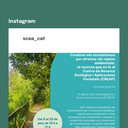
Instagram
scea_cat