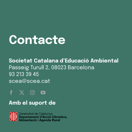
Contacte
Societat Catalana d’Educació Ambiental
Passeig Turull 2, 08023 Barcelona
93 213 39 45
scea@scea.cat
Amb el suport de