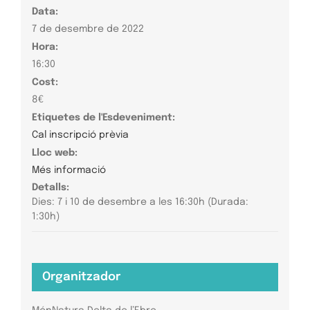
Data:
7 de desembre de 2022
Hora:
16:30
Cost:
8€
Etiquetes de l'Esdeveniment:
Cal inscripció prèvia
Lloc web:
Més informació
Detalls:
Dies: 7 i 10 de desembre a les 16:30h (Durada:
1:30h)
Organitzador