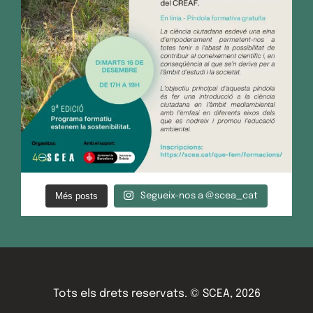
Més posts
Segueix-nos a @scea_cat
Tots els drets reservats. © SCEA, 2026