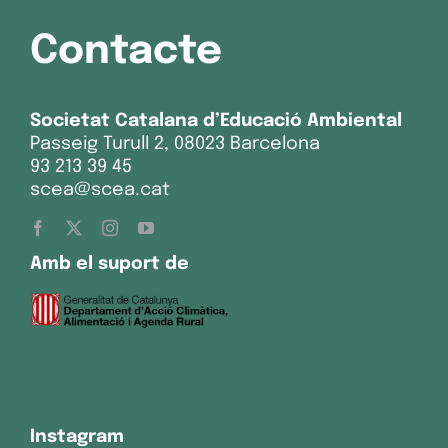
Contacte
Societat Catalana d’Educació Ambiental
Passeig Turull 2, 08023 Barcelona
93 213 39 45
scea@scea.cat
Amb el suport de
Instagram