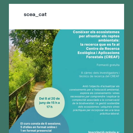
scea_cat