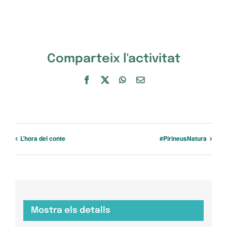
Comparteix l'activitat
Facebook
X
WhatsApp
Email:
L’hora del conte
#PirineusNatura
Mostra els detalls