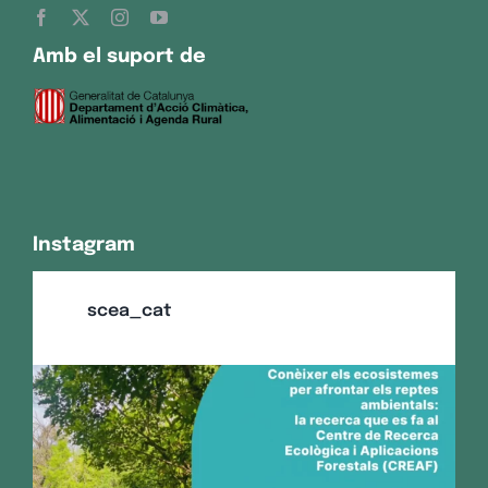
Amb el suport de
Instagram
scea_cat