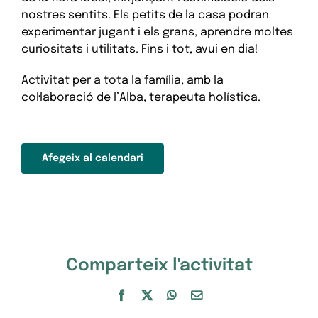
nostres sentits. Els petits de la casa podran
experimentar jugant i els grans, aprendre moltes
curiositats i utilitats. Fins i tot, avui en dia!
Activitat per a tota la família, amb la
col·laboració de l’Alba, terapeuta holística.
Afegeix al calendari
Comparteix l'activitat
Facebook
X
WhatsApp
Email: