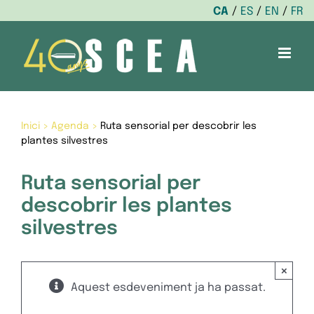
CA
ES
EN
FR
Skip
to
content
Inici
>
Agenda
>
Ruta sensorial per descobrir les
plantes silvestres
Ruta sensorial per
descobrir les plantes
silvestres
×
Aquest esdeveniment ja ha passat.