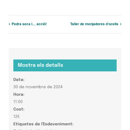
Pedra seca i… acció!
Taller de menjadores d’ocells
Mostra els detalls
Data:
30 de novembre de 2024
Hora:
11:00
Cost:
12€
Etiquetes de l'Esdeveniment: