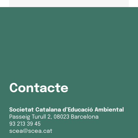
Contacte
Societat Catalana d’Educació Ambiental
Passeig Turull 2, 08023 Barcelona
93 213 39 45
scea@scea.cat