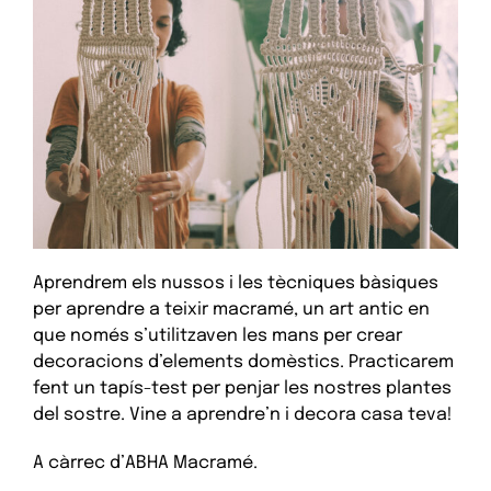
Aprendrem els nussos i les tècniques bàsiques
per aprendre a teixir macramé, un art antic en
que només s’utilitzaven les mans per crear
decoracions d’elements domèstics. Practicarem
fent un tapís-test per penjar les nostres plantes
del sostre. Vine a aprendre’n i decora casa teva!
A càrrec d’ABHA Macramé.