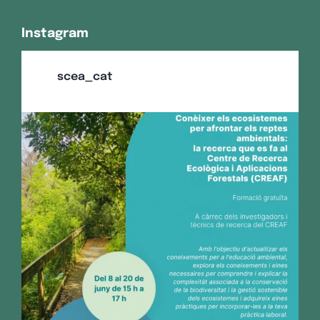
Instagram
scea_cat