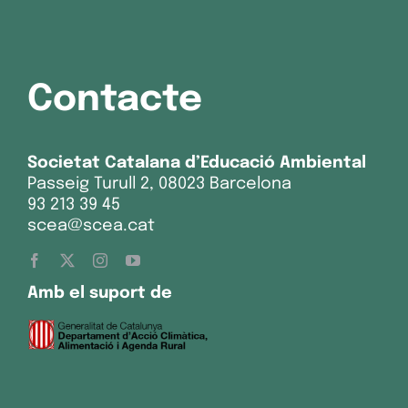
Contacte
Societat Catalana d’Educació Ambiental
Passeig Turull 2, 08023 Barcelona
93 213 39 45
scea@scea.cat
Amb el suport de