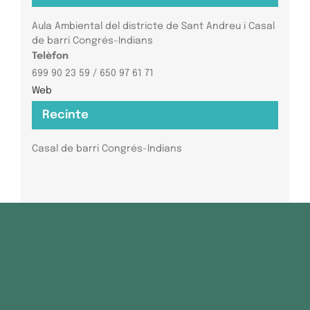
Aula Ambiental del districte de Sant Andreu i Casal
de barri Congrés-Indians
Telèfon
699 90 23 59 / 650 97 61 71
Web
Recinte
Casal de barri Congrés-Indians