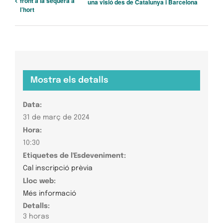
front a la sequera a
una visió des de Catalunya i Barcelona
l’hort
Mostra els detalls
Data:
31 de març de 2024
Hora:
10:30
Etiquetes de l'Esdeveniment:
Cal inscripció prèvia
Lloc web:
Més informació
Detalls:
3 horas