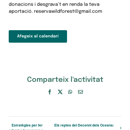
donacions i desgrava’t en renda la teva
aportació. reservawildforest@gmail.com
Afegeix al calendari
Comparteix l'activitat
Facebook
X
WhatsApp
Email:
Estratègies per fer
Els reptes del Decenni dels Oceans: