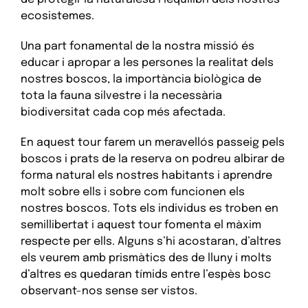
ecosistemes.
Una part fonamental de la nostra missió és
educar i apropar a les persones la realitat dels
nostres boscos, la importància biològica de
tota la fauna silvestre i la necessària
biodiversitat cada cop més afectada.
En aquest tour farem un meravellós passeig pels
boscos i prats de la reserva on podreu albirar de
forma natural els nostres habitants i aprendre
molt sobre ells i sobre com funcionen els
nostres boscos. Tots els individus es troben en
semillibertat i aquest tour fomenta el màxim
respecte per ells. Alguns s’hi acostaran, d’altres
els veurem amb prismàtics des de lluny i molts
d’altres es quedaran tímids entre l’espès bosc
observant-nos sense ser vistos.