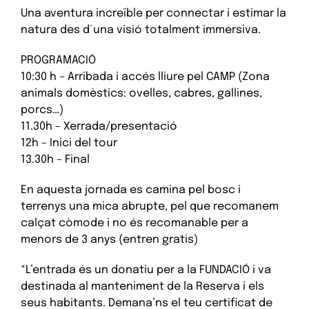
Una aventura increïble per connectar i estimar la
natura des d´una visió totalment immersiva.
PROGRAMACIÓ
10:30 h – Arribada i accés lliure pel CAMP (Zona
animals domèstics: ovelles, cabres, gallines,
porcs…)
11.30h – Xerrada/presentació
12h – Inici del tour
13.30h – Final
En aquesta jornada es camina pel bosc i
terrenys una mica abrupte, pel que recomanem
calçat còmode i no és recomanable per a
menors de 3 anys (entren gratis)
*L’entrada és un donatiu per a la FUNDACIÓ i va
destinada al manteniment de la Reserva i els
seus habitants. Demana’ns el teu certificat de