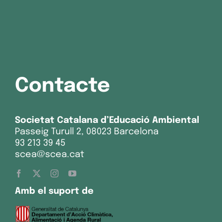
Contacte
Societat Catalana d’Educació Ambiental
Passeig Turull 2, 08023 Barcelona
93 213 39 45
scea@scea.cat
Amb el suport de