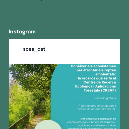
Instagram
scea_cat