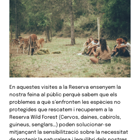
En aquestes visites a la Reserva ensenyem la
nostra feina al públic perquè sabem que els
problemes a què s’enfronten les espècies no
protegides que rescatem i recuperem a la
Reserva Wild Forest (Cervos, daines, cabirols,
guineus, senglars…) poden solucionar-se
mitjançant la sensibilització sobre la necessitat
de protegir la naturalesa i lequilibri dels nostres