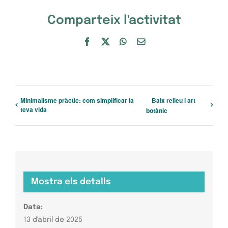
Comparteix l'activitat
Facebook
X
WhatsApp
Email:
Minimalisme pràctic: com simplificar la
Baix relleu i art
teva vida
botànic
Mostra els detalls
Data:
13 d'abril de 2025