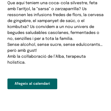
Que aquí teníem una coca-cola silvestre, feta
amb l’arítjol, la “sarsa” o zarzaparrilla? Us
ressonen les infusions fredes de flors, la cervesa
de gingebre, el xampanyet de saüc, o el
kombutxa? Us convidem a un nou univers de
begudes saludables casolanes, fermentades o
no, senzilles i per a tota la família.
Sense alcohol, sense sucre, sense edulcorants…
però amb gust!
Amb la col·laboració de l’Alba, terapeuta
holística.
Afegeix al calendari