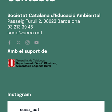
Societat Catalana d’Educació Ambiental
Passeig Turull 2, 08023 Barcelona
93 213 39 45
scea@scea.cat
Amb el suport de
Instagram
scea_cat