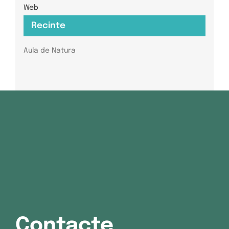
Web
Recinte
Aula de Natura
Contacte