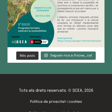
Més posts
Segueix-nos a @scea_cat
Tots els drets reservats. © SCEA, 2026
Política de privacitat i cookies