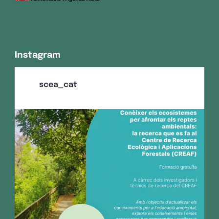
Instagram
scea_cat