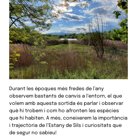
Durant les èpoques més fredes de l’any
observem bastants de canvis a l’entorn, el que
volem amb aquesta sortida és parlar i observar
què hi trobem i com ho afronten les espècies
que hi habiten. A més, coneixerem la importància
i trajectòria de l’Estany de Sils i curiositats que
de segur no sabíeu!