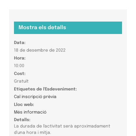
Mostra els detalls
Data:
18 de desembre de 2022
Hora:
10:00
Cost:
Gratuït
Etiquetes de l'Esdeveniment:
Cal inscripció prèvia
Lloc web:
Més informació
Detalls:
La durada de l'activitat serà aproximadament
d'una hora i mitja.