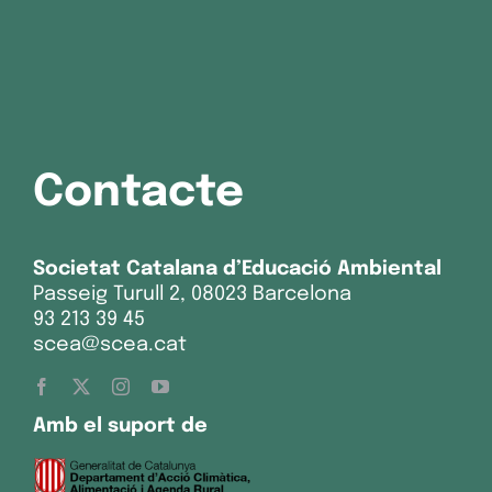
Contacte
Societat Catalana d’Educació Ambiental
Passeig Turull 2, 08023 Barcelona
93 213 39 45
scea@scea.cat
Amb el suport de