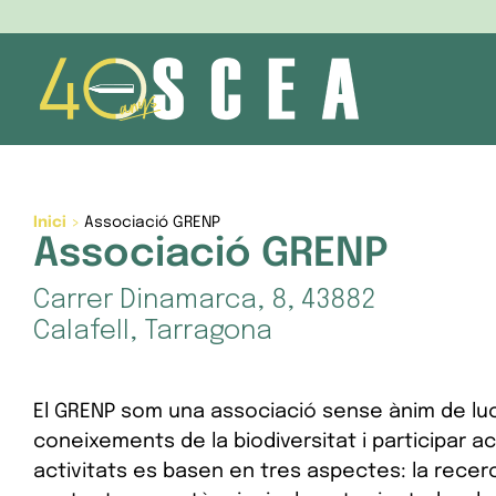
Skip
to
content
Inici
>
Associació GRENP
Associació GRENP
Carrer Dinamarca, 8, 43882
Calafell, Tarragona
El GRENP som una associació sense ànim de lucr
coneixements de la biodiversitat i participar 
activitats es basen en tres aspectes: la recerc