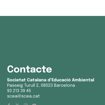
Contacte
Societat Catalana d’Educació Ambiental
Passeig Turull 2, 08023 Barcelona
93 213 39 45
scea@scea.cat