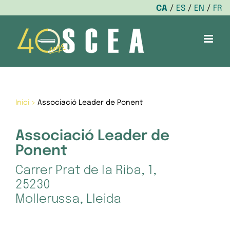
CA
ES
EN
FR
Skip
to
content
Inici
>
Associació Leader de Ponent
Associació Leader de
Ponent
Carrer Prat de la Riba, 1,
25230
Mollerussa, Lleida