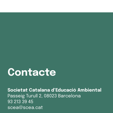
Contacte
Societat Catalana d’Educació Ambiental
Passeig Turull 2, 08023 Barcelona
93 213 39 45
scea@scea.cat