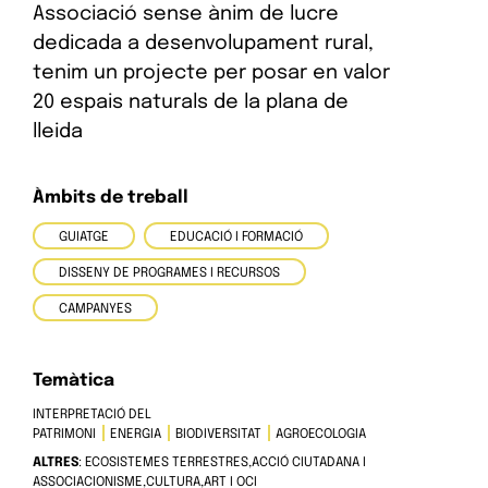
Associació sense ànim de lucre
dedicada a desenvolupament rural,
tenim un projecte per posar en valor
20 espais naturals de la plana de
lleida
Àmbits de treball
GUIATGE
EDUCACIÓ I FORMACIÓ
DISSENY DE PROGRAMES I RECURSOS
CAMPANYES
Temàtica
INTERPRETACIÓ DEL
PATRIMONI
ENERGIA
BIODIVERSITAT
AGROECOLOGIA
ALTRES
: ECOSISTEMES TERRESTRES,ACCIÓ CIUTADANA I
ASSOCIACIONISME,CULTURA,ART I OCI