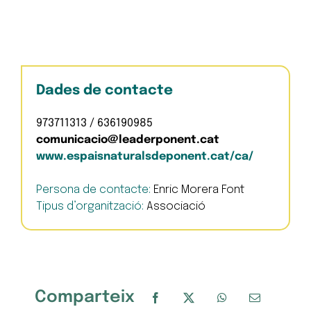
Dades de contacte
973711313 / 636190985
comunicacio@leaderponent.cat
www.espaisnaturalsdeponent.cat/ca/
Persona de contacte:
Enric Morera Font
Tipus d’organització:
Associació
Comparteix