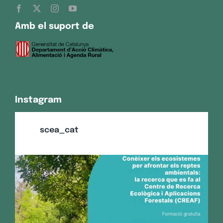
Amb el suport de
Instagram
scea_cat