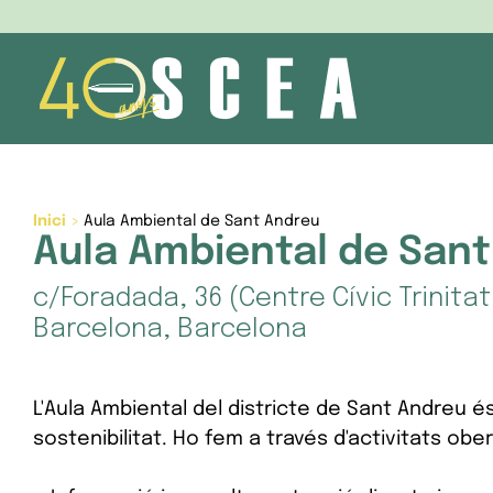
Skip
to
content
Inici
>
Aula Ambiental de Sant Andreu
Aula Ambiental de San
c/Foradada, 36 (Centre Cívic Trinitat
Barcelona, Barcelona
L'Aula Ambiental del districte de Sant Andreu é
sostenibilitat. Ho fem a través d'activitats obert