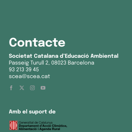
Contacte
Societat Catalana d’Educació Ambiental
Passeig Turull 2, 08023 Barcelona
93 213 39 45
scea@scea.cat
Amb el suport de