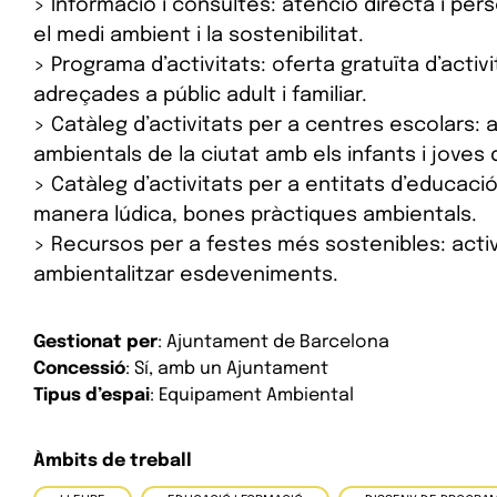
> Informació i consultes: atenció directa i pe
el medi ambient i la sostenibilitat.
> Programa d’activitats: oferta gratuïta d’acti
adreçades a públic adult i familiar.
> Catàleg d’activitats per a centres escolars: 
ambientals de la ciutat amb els infants i joves
> Catàleg d’activitats per a entitats d’educació 
manera lúdica, bones pràctiques ambientals.
> Recursos per a festes més sostenibles: activi
ambientalitzar esdeveniments.
Gestionat per
: Ajuntament de Barcelona
Concessió
: Sí, amb un Ajuntament
Tipus d’espai
: Equipament Ambiental
Àmbits de treball