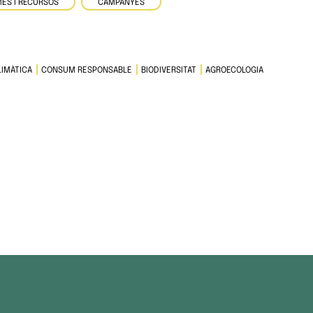
ES I RECURSOS
CAMPANYES
IMÀTICA
CONSUM RESPONSABLE
BIODIVERSITAT
AGROECOLOGIA