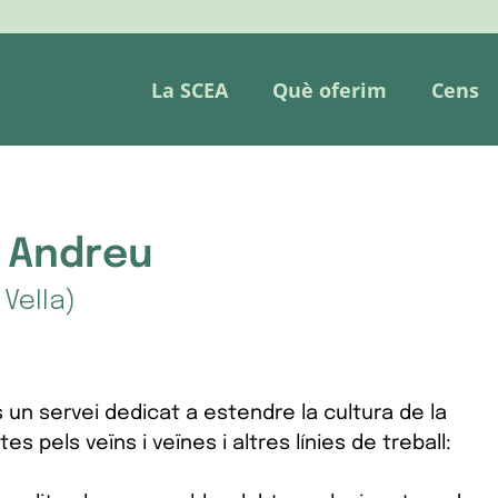
La SCEA
Què oferim
Cens
t Andreu
 Vella)
s un servei dedicat a estendre la cultura de la
es pels veïns i veïnes i altres línies de treball: