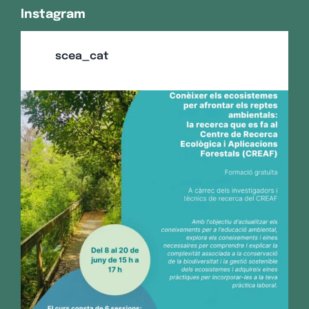
Instagram
scea_cat