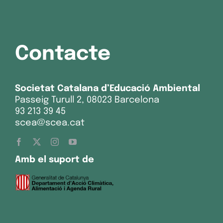
Contacte
Societat Catalana d’Educació Ambiental
Passeig Turull 2, 08023 Barcelona
93 213 39 45
scea@scea.cat
Amb el suport de