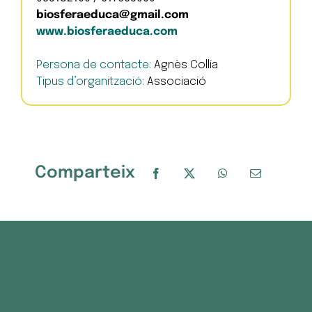
biosferaeduca@gmail.com
www.biosferaeduca.com
Persona de contacte:
Agnès Collia
Tipus d’organització:
Associació
Comparteix