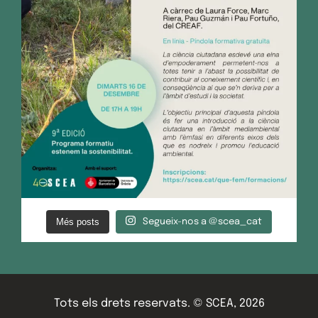
Més posts
Segueix-nos a @scea_cat
Tots els drets reservats. © SCEA, 2026