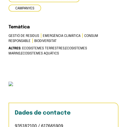
CAMPANYES
Temàtica
GESTIÓ DE RESIDUS
EMERGÈNCIA CLIMÀTICA
CONSUM
RESPONSABLE
BIODIVERSITAT
ALTRES
: ECOSISTEMES TERRESTRES,ECOSISTEMES
MARINS,ECOSISTEMES AQUÀTICS
Dades de contacte
935182100 / 617665909