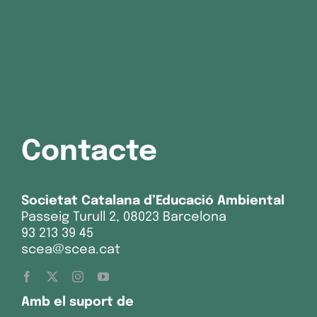
Contacte
Societat Catalana d’Educació Ambiental
Passeig Turull 2, 08023 Barcelona
93 213 39 45
scea@scea.cat
Amb el suport de