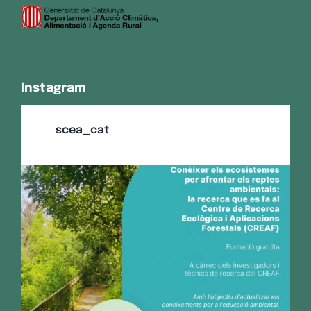
Instagram
scea_cat