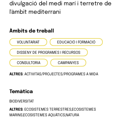
divulgació del medi marí i terretre de
l'àmbit mediterrani
Àmbits de treball
VOLUNTARIAT
EDUCACIÓ I FORMACIÓ
DISSENY DE PROGRAMES I RECURSOS
CONSULTORIA
CAMPANYES
ALTRES
: ACTIVITAS/PROJECTES/PROGRAMES A MIDA
Temàtica
BIODIVERSITAT
ALTRES
: ECOSISTEMES TERRESTRES,ECOSISTEMES
MARINS,ECOSISTEMES AQUÀTICS,NATURA