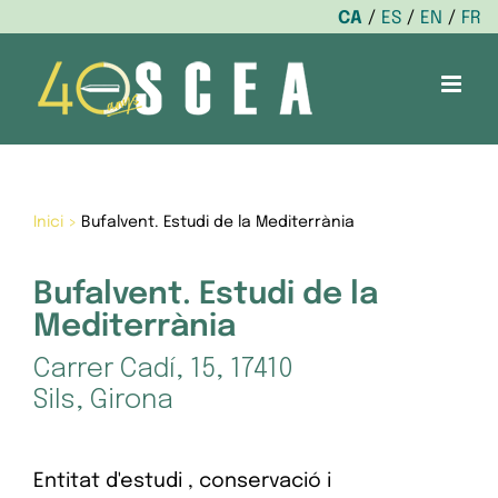
CA
ES
EN
FR
Skip
to
content
Inici
>
Bufalvent. Estudi de la Mediterrània
Bufalvent. Estudi de la
Mediterrània
Carrer Cadí, 15, 17410
Sils, Girona
Entitat d'estudi , conservació i