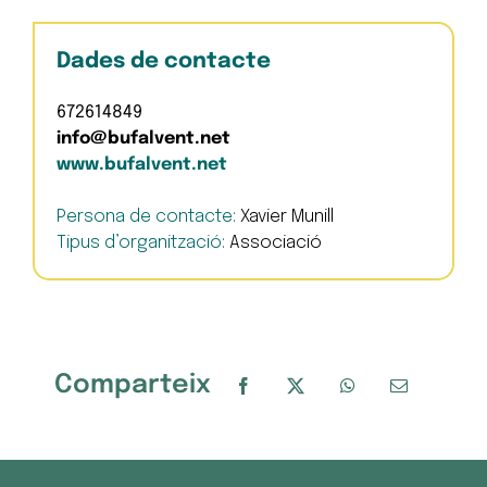
Dades de contacte
672614849
info@bufalvent.net
www.bufalvent.net
Persona de contacte:
Xavier Munill
Tipus d’organització:
Associació
Comparteix