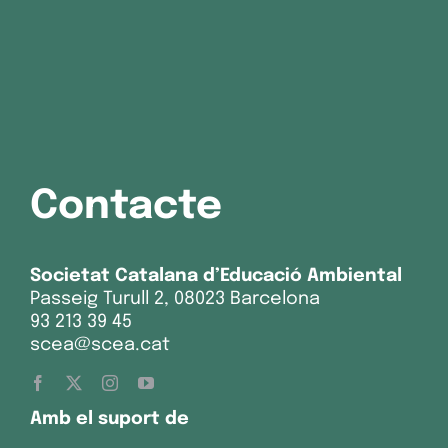
Contacte
Societat Catalana d’Educació Ambiental
Passeig Turull 2, 08023 Barcelona
93 213 39 45
scea@scea.cat
Amb el suport de