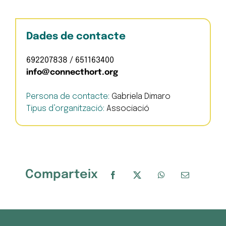
Dades de contacte
692207838 / 651163400
info@connecthort.org
Persona de contacte:
Gabriela Dimaro
Tipus d’organització:
Associació
Comparteix