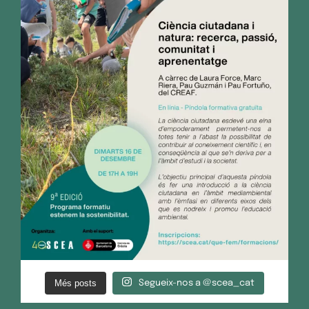
Més posts
Segueix-nos a @scea_cat