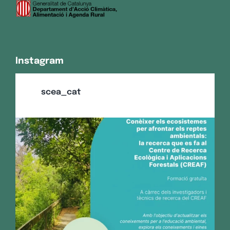
Instagram
scea_cat