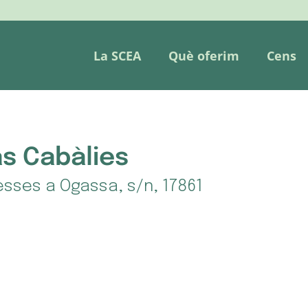
La SCEA
Què oferim
Cens
s Cabàlies
sses a Ogassa, s/n, 17861