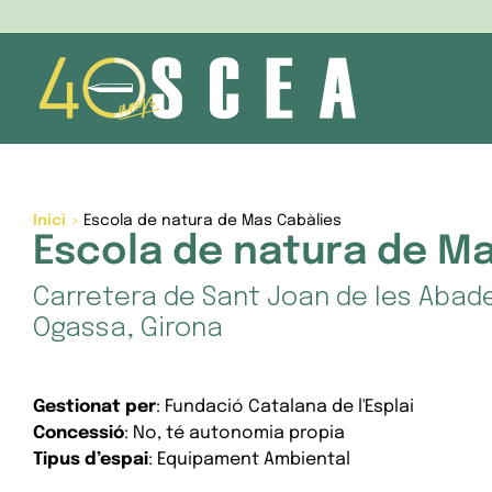
Skip
to
content
Inici
>
Escola de natura de Mas Cabàlies
Escola de natura de Ma
Carretera de Sant Joan de les Abade
Ogassa, Girona
Gestionat per
: Fundació Catalana de l'Esplai
Concessió
: No, té autonomia propia
Tipus d’espai
: Equipament Ambiental