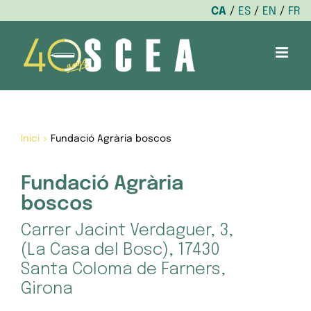
CA
ES
EN
FR
Skip
to
content
Inici
>
Fundació Agrària boscos
Fundació Agrària
boscos
Carrer Jacint Verdaguer, 3,
(La Casa del Bosc), 17430
Santa Coloma de Farners,
Girona