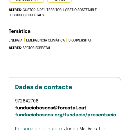
ALTRES
: CUSTÒDIA DEL TERRITORI I GESTIÓ SOSTENIBLE
RECURSOS FORESTALS
Temàtica
ENERGIA
EMERGÈNCIA CLIMÀTICA
BIODIVERSITAT
ALTRES
: SECTOR FORESTAL
Dades de contacte
972842708
fundacioboscos@forestal.cat
fundacioboscos.org/fundacio/presentacio
Persona de contacte:
Josep Ma. Valls Tort