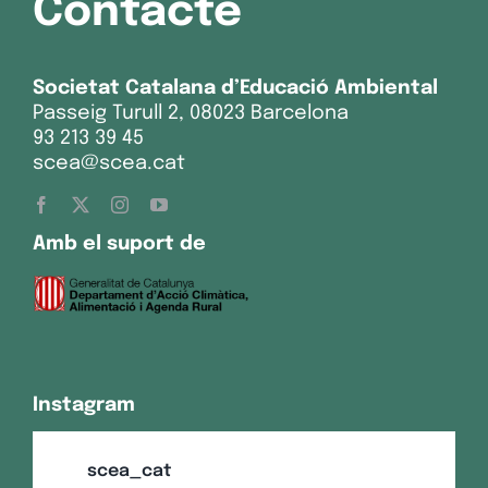
Contacte
Societat Catalana d’Educació Ambiental
Passeig Turull 2, 08023 Barcelona
93 213 39 45
scea@scea.cat
Amb el suport de
Instagram
scea_cat