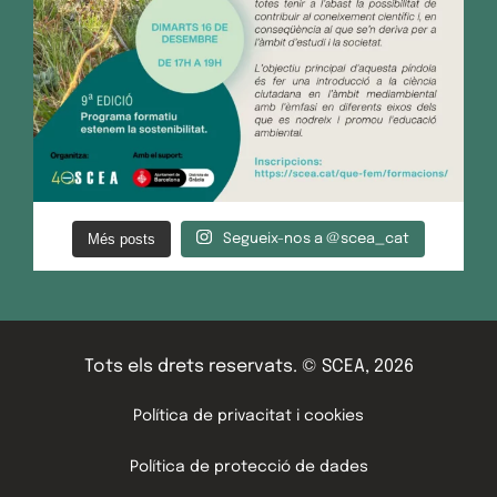
Més posts
Segueix-nos a @scea_cat
Tots els drets reservats. © SCEA, 2026
Política de privacitat i cookies
Política de protecció de dades