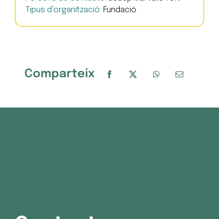
Tipus d’organització:
Fundació
Comparteix