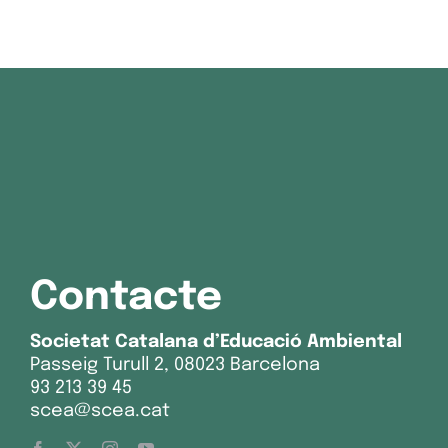
Contacte
Societat Catalana d’Educació Ambiental
Passeig Turull 2, 08023 Barcelona
93 213 39 45
scea@scea.cat