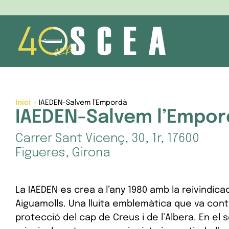
Skip
to
content
Inici
>
IAEDEN-Salvem l’Empordà
IAEDEN-Salvem l’Empor
Carrer Sant Vicenç, 30, 1r, 17600
Figueres, Girona
La IAEDEN es crea a l’any 1980 amb la reivindica
Aiguamolls. Una lluita emblemàtica que va cont
protecció del cap de Creus i de l’Albera. En el 