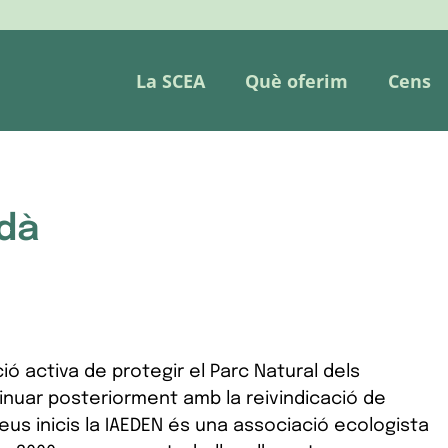
La SCEA
Què oferim
Cens
dà
ció activa de protegir el Parc Natural dels
inuar posteriorment amb la reivindicació de
seus inicis la IAEDEN és una associació ecologista