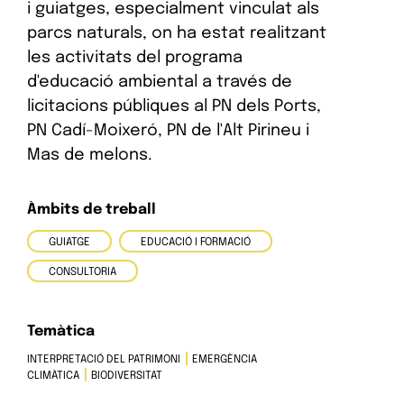
i guiatges, especialment vinculat als
parcs naturals, on ha estat realitzant
les activitats del programa
d'educació ambiental a través de
licitacions públiques al PN dels Ports,
PN Cadí-Moixeró, PN de l'Alt Pirineu i
Mas de melons.
Àmbits de treball
GUIATGE
EDUCACIÓ I FORMACIÓ
CONSULTORIA
Temàtica
INTERPRETACIÓ DEL PATRIMONI
EMERGÈNCIA
CLIMÀTICA
BIODIVERSITAT