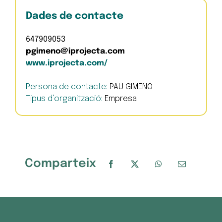
Dades de contacte
647909053
pgimeno@iprojecta.com
www.iprojecta.com/
Persona de contacte:
PAU GIMENO
Tipus d’organització:
Empresa
Comparteix