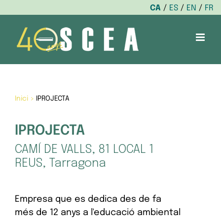
CA
ES
EN
FR
Skip
to
content
Inici
>
IPROJECTA
IPROJECTA
CAMÍ DE VALLS, 81 LOCAL 1
REUS, Tarragona
Empresa que es dedica des de fa
més de 12 anys a l'educació ambiental