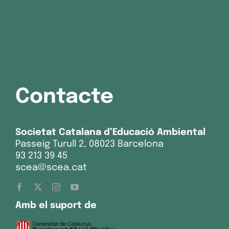
Contacte
Societat Catalana d’Educació Ambiental
Passeig Turull 2, 08023 Barcelona
93 213 39 45
scea@scea.cat
Amb el suport de