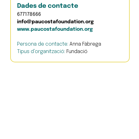
Dades de contacte
677178666
info@paucostafoundation.org
www.paucostafoundation.org
Persona de contacte:
Anna Fàbrega
Tipus d’organització:
Fundació