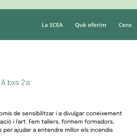
La SCEA
Què oferim
Cens
 A bxs 2a
ís de sensibilitzar i a divulgar coneixement
ació i l'art. Fem tallers, formem formadors,
 per ajudar a entendre millor els incendis