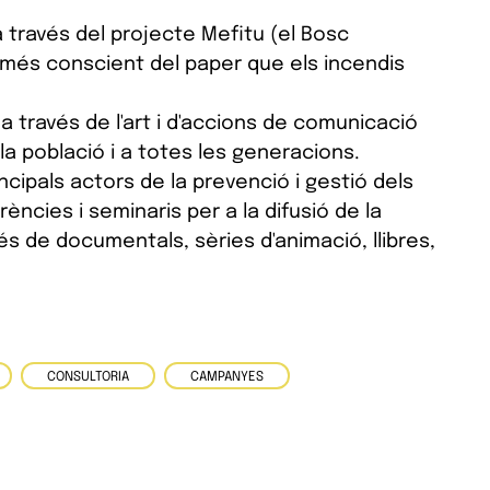
 través del projecte Mefitu (el Bosc
t més conscient del paper que els incendis
 través de l'art i d'accions de comunicació
a població i a totes les generacions.
cipals actors de la prevenció i gestió dels
ències i seminaris per a la difusió de la
s de documentals, sèries d'animació, llibres,
CONSULTORIA
CAMPANYES