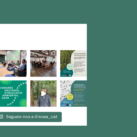
Segueix-nos a @scea_cat