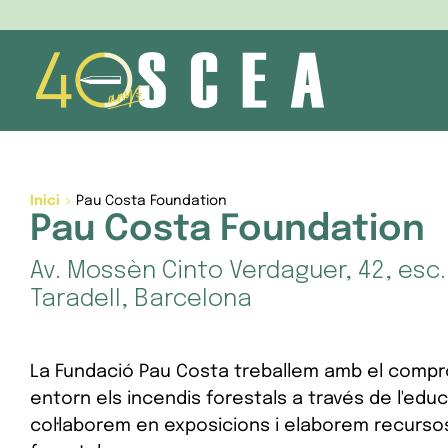
Skip
to
content
Inici
>
Pau Costa Foundation
Pau Costa Foundation
Av. Mossèn Cinto Verdaguer, 42, esc.
Taradell, Barcelona
La Fundació Pau Costa treballem amb el comprom
entorn els incendis forestals a través de l'educ
col·laborem en exposicions i elaborem recursos