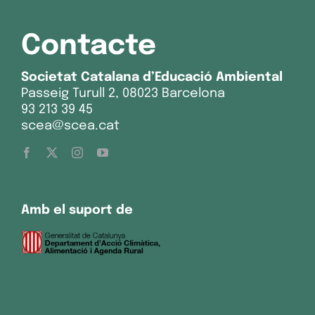
Contacte
Societat Catalana d’Educació Ambiental
Passeig Turull 2, 08023 Barcelona
93 213 39 45
scea@scea.cat
Amb el suport de