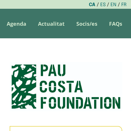
CA
ES
EN
FR
Agenda
Actualitat
Socis/es
FAQs