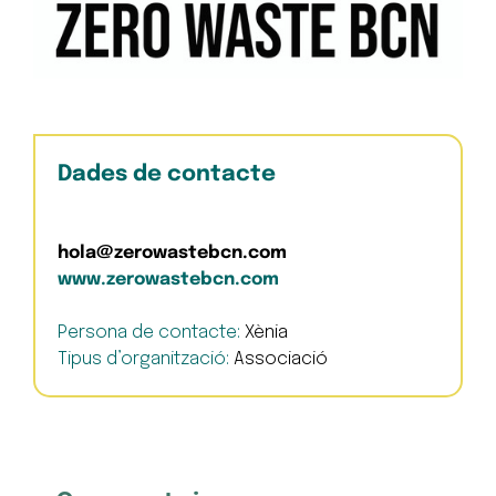
Dades de contacte
hola@zerowastebcn.com
www.zerowastebcn.com
Persona de contacte:
Xènia
Tipus d’organització:
Associació