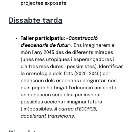
projectes exposats.
Dissabte tarda
Taller participatiu:
«Construcció
d’escenaris de futur»
.
Ens imaginarem el
món l’any 2045 des de diferents mirades
(unes més utòpiques i esperançadores i
d’altres més dures i pessimistes). Identificar
la cronologia dels fets (2025-2045) per
cadascun dels escenaris i preguntar-nos
quin paper ha tingut l’educació ambiental
en cadascun serà clau per inspirar
possibles accions i imaginar futurs
(im)possibles.
A càrrec d’ECOHUB,
accelerant transicions.