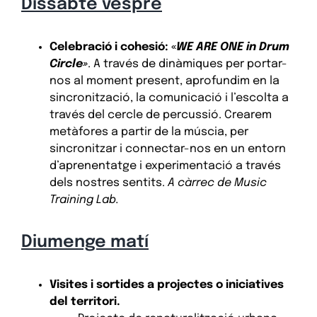
Dissabte vespre
Celebració i cohesió: «
WE ARE ONE in Drum
Circle»
. A través de dinàmiques per portar-
nos al moment present, aprofundim en la
sincronització, la comunicació i l’escolta a
través del cercle de percussió. Crearem
metàfores a partir de la múscia, per
sincronitzar i connectar-nos en un entorn
d’aprenentatge i experimentació a través
dels nostres sentits.
A càrrec de Music
Training Lab.
Diumenge matí
Visites i sortides a projectes o iniciatives
del territori.