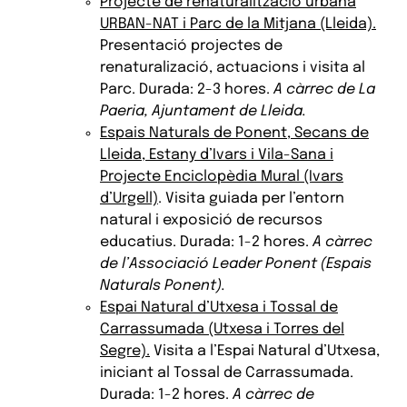
Projecte de renaturalització urbana
URBAN-NAT i Parc de la Mitjana (Lleida).
Presentació projectes de
renaturalizació, actuacions i visita al
Parc. Durada: 2-3 hores.
A càrrec de La
Paeria, Ajuntament de Lleida.
Espais Naturals de Ponent, Secans de
Lleida, Estany d’Ivars i Vila-Sana i
Projecte Enciclopèdia Mural (Ivars
d’Urgell)
. Visita guiada per l’entorn
natural i exposició de recursos
educatius. Durada: 1-2 hores.
A càrrec
de l’Associació Leader Ponent (Espais
Naturals Ponent).
Espai Natural d’Utxesa i Tossal de
Carrassumada (Utxesa i Torres del
Segre).
Visita a l’Espai Natural d’Utxesa,
iniciant al Tossal de Carrassumada.
Durada: 1-2 hores.
A càrrec de