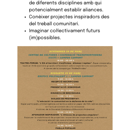
de diferents disciplines amb qui
potencialment establir aliances.
Conèixer projectes inspiradors des
del treball comunitari.
Imaginar col·lectivament futurs
(im)possibles.