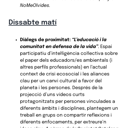
NoMeOlvides.
Dissabte matí
Diàlegs de proximitat:
“L’educació i la
comunitat en defensa de la vida”
. Espai
participatiu d’intel·ligència col·lectiva sobre
el paper dels educadors/es ambientals (i
altres perfils professionals) en l’actual
context de crisi ecosocial i les aliances
clau per un canvi cultural a favor del
planeta i les persones. Després de la
projecció d’uns vídeos curts
protagonitzats per persones vinculades a
diferents àmbits i disciplines, plantegem un
treball en grups on compartir reflexions i
diferents enfocaments, per extreure’n