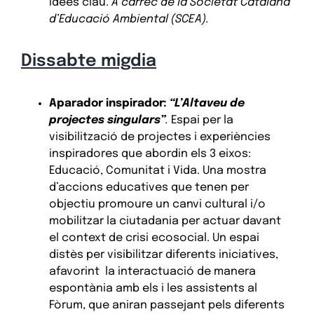
idees clau.
A càrrec de la Societat Catalana
d’Educació Ambiental (SCEA).
Dissabte migdia
Aparador inspirador:
“L’Altaveu de
projectes singulars”
.
Espai per la
visibilització de projectes i experiències
inspiradores que abordin els 3 eixos:
Educació, Comunitat i Vida. Una mostra
d’accions educatives que tenen per
objectiu promoure un canvi cultural i/o
mobilitzar la ciutadania per actuar davant
el context de crisi ecosocial. Un espai
distès per visibilitzar diferents iniciatives,
afavorint la interactuació de manera
espontània amb els i les assistents al
Fòrum, que aniran passejant pels diferents