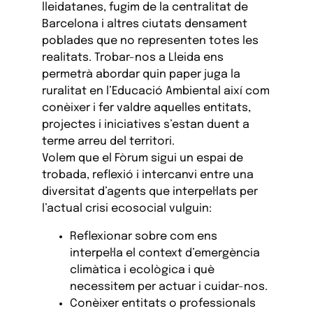
lleidatanes, fugim de la centralitat de
Barcelona i altres ciutats densament
poblades que no representen totes les
realitats. Trobar-nos a Lleida ens
permetrà abordar quin paper juga la
ruralitat en l’Educació Ambiental així com
conèixer i fer valdre aquelles entitats,
projectes i iniciatives s’estan duent a
terme arreu del territori.
Volem que el Fòrum sigui un espai de
trobada, reflexió i intercanvi entre una
diversitat d’agents que interpel·lats per
l’actual crisi ecosocial vulguin:
Reflexionar sobre com ens
interpel·la el context d’emergència
climàtica i ecològica i què
necessitem per actuar i cuidar-nos.
Conèixer entitats o professionals