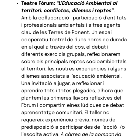
Teatre Fòrum
:
“L’Educació Ambiental al
territori: conflictes, dilemes i reptes”
.
Amb la col·laboració i participació d’entitats
i professionals ambientals i altres agents
clau de les Terres de Ponent. Un espai
cooperatiu teatral de dues hores de durada
en el qual a través del cos, el debat i
diferents exercicis grupals, reflexionarem
sobre els principals reptes socioambientals
al territori, les nostres experiències i alguns
dilemes associats a l’educació ambiental.
Una invitació a jugar, a reflexionar i
aprendre tots i totes plegades, alhora que
plantem les primeres llavors reflexives del
Fòrum i compartim eines lúdiques de debat i
aprenentatge comunitari. El taller no
requereix experiència prèvia, només de
predisposició a participar des de l’acció i/o
l’escolta activa.
A càrrec de la companyia