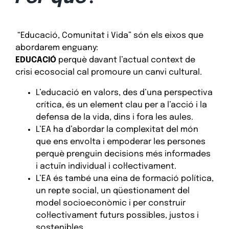
“Educació, Comunitat i Vida” són els eixos que
abordarem enguany:
EDUCACIÓ
perquè davant l’actual context de
crisi ecosocial cal promoure un canvi cultural.
L’educació en valors, des d’una perspectiva
crítica, és un element clau per a l’acció i la
defensa de la vida, dins i fora les aules.
L’EA ha d’abordar la complexitat del món
que ens envolta i empoderar les persones
perquè prenguin decisions més informades
i actuïn individual i col·lectivament.
L’EA és també una eina de formació política,
un repte social, un qüestionament del
model socioeconòmic i per construir
col·lectivament futurs possibles, justos i
sostenibles.