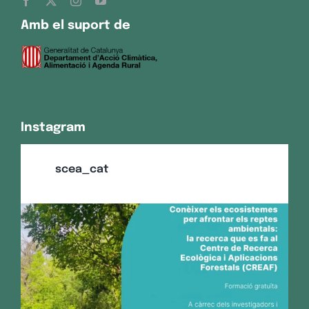
Amb el suport de
Instagram
scea_cat