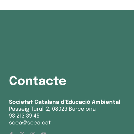
Contacte
Societat Catalana d’Educació Ambiental
Passeig Turull 2, 08023 Barcelona
93 213 39 45
scea@scea.cat