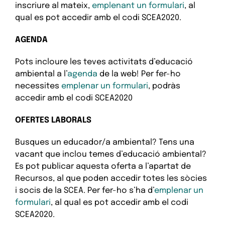
inscriure al mateix,
emplenant un formulari
, al
qual es pot accedir amb el codi SCEA2020.
AGENDA
Pots incloure les teves activitats d’educació
ambiental a l’
agenda
de la web! Per fer-ho
necessites
emplenar un formulari
, podràs
accedir amb el codi SCEA2020
OFERTES LABORALS
Busques un educador/a ambiental? Tens una
vacant que inclou temes d’educació ambiental?
Es pot publicar aquesta oferta a l’apartat de
Recursos, al que poden accedir totes les sòcies
i socis de la SCEA. Per fer-ho s’ha d’
emplenar un
formulari
, al qual es pot accedir amb el codi
SCEA2020.