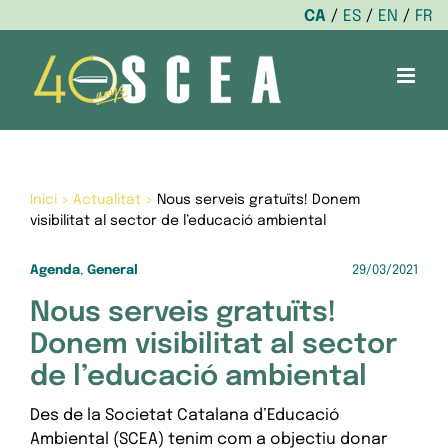
CA
ES
EN
FR
Skip
to
content
Inici
>
Actualitat
>
Nous serveis gratuïts! Donem
visibilitat al sector de l’educació ambiental
Agenda
,
General
29/03/2021
Nous serveis gratuïts!
Donem visibilitat al sector
de l’educació ambiental
Des de la Societat Catalana d’Educació
Ambiental (SCEA) tenim com a objectiu donar