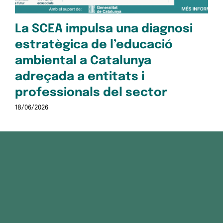
28/1
La SCEA impulsa una diagnosi
estratègica de l’educació
ambiental a Catalunya
adreçada a entitats i
professionals del sector
18/06/2026