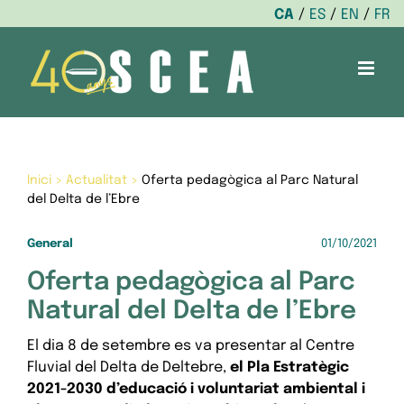
CA
ES
EN
FR
Skip
to
content
Inici
>
Actualitat
>
Oferta pedagògica al Parc Natural
del Delta de l’Ebre
General
01/10/2021
Oferta pedagògica al Parc
Natural del Delta de l’Ebre
El dia 8 de setembre es va presentar al Centre
Fluvial del Delta de Deltebre,
el Pla Estratègic
2021-2030 d’educació i voluntariat ambiental i