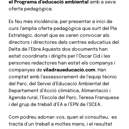
el Programa d’educació ambiental
amb a seva
oferta pedagògica.
Es feu més incidència, per presentar a inici de
curs l’amplia oferta pedagògica que surt del Pla
Estratègic, donat que es varen convocar als
directors i directores dels centres educatius del
Delta de l’Ebre.Aquests dos documents han
estat coordinats i dirigits per l’Òscar Cid i les
persones redactores han estat els companys i
companyes de
viladraueducació.com
. Han
comptat amb l’assessorament de l’equip tècnic
del Parc, del Servei d’Educació Ambiental del
Departament d’Acció climàtica, Alimentació i
Agenda rural, l’Escola del Parc, Teresa Franquesa
i del grup de treball d’EA a l’EPN de l’SCEA.
Com podreu adonar-vos, quan el consulteu, es
tracta d’un treball a moltes mans, i el resultat