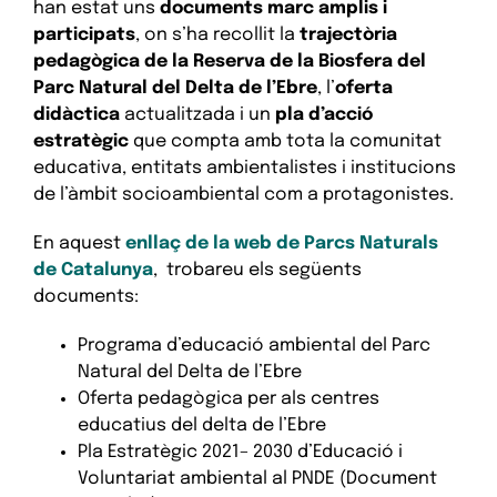
han estat uns
documents marc amplis i
participats
, on s’ha recollit la
trajectòria
pedagògica de la Reserva de la Biosfera del
Parc Natural del Delta de l’Ebre
, l’
oferta
didàctica
actualitzada i un
pla d’acció
estratègic
que compta amb tota la comunitat
educativa, entitats ambientalistes i institucions
de l’àmbit socioambiental com a protagonistes.
En aquest
enllaç de la web de Parcs Naturals
de Catalunya
, trobareu els següents
documents:
Programa d’educació ambiental del Parc
Natural del Delta de l’Ebre
Oferta pedagògica per als centres
educatius del delta de l’Ebre
Pla Estratègic 2021– 2030 d’Educació i
Voluntariat ambiental al PNDE (Document