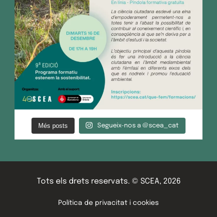
Més posts
Segueix-nos a @scea_cat
Tots els drets reservats. © SCEA, 2026
Política de privacitat i cookies