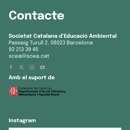
Contacte
Societat Catalana d’Educació Ambiental
Passeig Turull 2, 08023 Barcelona
93 213 39 45
scea@scea.cat
Amb el suport de
Instagram