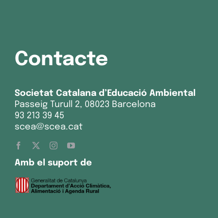
Contacte
Societat Catalana d’Educació Ambiental
Passeig Turull 2, 08023 Barcelona
93 213 39 45
scea@scea.cat
Amb el suport de