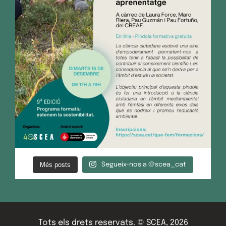
Més posts
Segueix-nos a @scea_cat
Tots els drets reservats. © SCEA, 2026