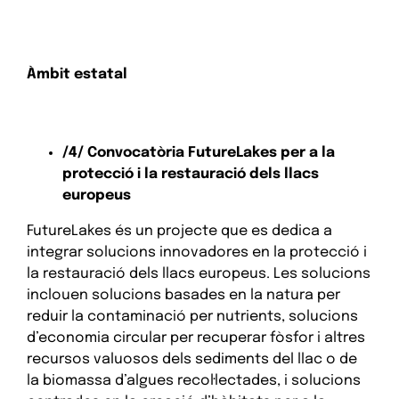
Àmbit estatal
/4/ Convocatòria FutureLakes per a la
protecció i la restauració dels llacs
europeus
FutureLakes és un projecte que es dedica a
integrar solucions innovadores en la protecció i
la restauració dels llacs europeus. Les solucions
inclouen solucions basades en la natura per
reduir la contaminació per nutrients, solucions
d’economia circular per recuperar fòsfor i altres
recursos valuosos dels sediments del llac o de
la biomassa d’algues recol·lectades, i solucions