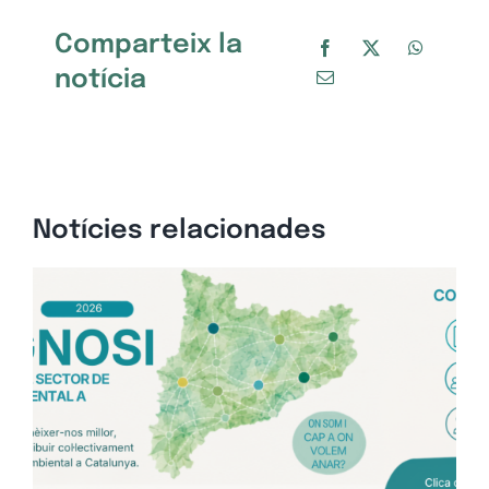
Comparteix la
notícia
Notícies relacionades
Op