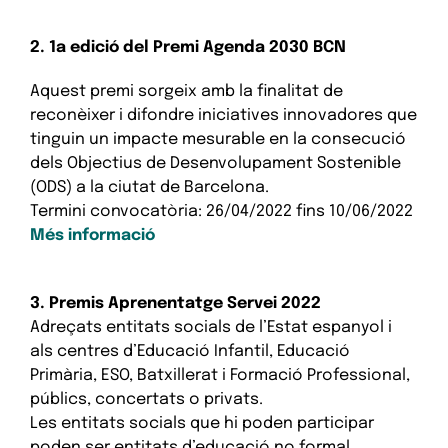
2.
1a edició del Premi Agenda 2030 BCN
Aquest premi sorgeix amb la finalitat de
reconèixer i difondre iniciatives innovadores que
tinguin un impacte mesurable en la consecució
dels Objectius de Desenvolupament Sostenible
(ODS) a la ciutat de Barcelona.
Termini convocatòria:
26/04/2022
fins
10/06/2022
Més informació
3. Premis Aprenentatge Servei 2022
Adreçats entitats socials de l’Estat espanyol i
als centres d’Educació Infantil, Educació
Primària, ESO, Batxillerat i Formació Professional,
públics, concertats o privats.
Les entitats socials que hi poden participar
poden ser entitats d’educació no formal,