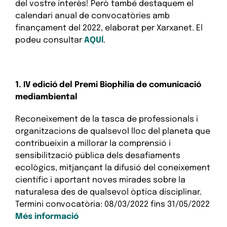
del vostre interès! Però també destaquem el
calendari anual de convocatòries amb
finançament del 2022, elaborat per Xarxanet. El
podeu consultar
AQUÍ
.
1. IV edició del Premi Biophilia de comunicació
mediambiental
Reconeixement de la tasca de professionals i
organitzacions de qualsevol lloc del planeta que
contribueixin a millorar la comprensió i
sensibilització pública dels desafiaments
ecològics, mitjançant la difusió del coneixement
científic i aportant noves mirades sobre la
naturalesa des de qualsevol òptica disciplinar.
Termini convocatòria:
08/03/2022
fins
31/05/2022
Més informació