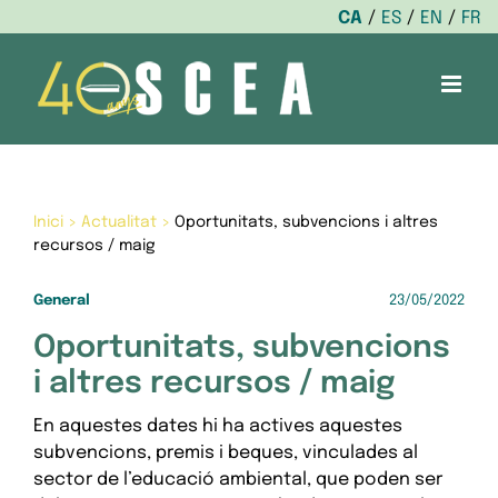
CA
ES
EN
FR
Skip
to
content
Inici
>
Actualitat
>
Oportunitats, subvencions i altres
recursos / maig
General
23/05/2022
Oportunitats, subvencions
i altres recursos / maig
En aquestes dates hi ha actives aquestes
subvencions, premis i beques, vinculades al
sector de l’educació ambiental, que poden ser