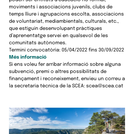
moviments i associacions juvenils, clubs de
temps lliure i agrupacions escolta, associacions
de voluntariat, mediambientals, culturals, etc.,
que estiguin desenvolupant pràctiques
d’aprenentatge servei en qualsevol de les
comunitats autònomes.
Termini convocatòria:
05/04/2022
fins
30/09/2022
Més informació
Si ens voleu fer arribar informació sobre alguna
subvenció, premi o altres possibilitats de
finançament i reconeixement, envieu un correu a
la secretaria tècnica de la SCEA: scea@scea.cat