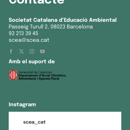
Contacte
Societat Catalana d’Educació Ambiental
Passeig Turull 2, 08023 Barcelona
93 213 39 45
scea@scea.cat
Amb el suport de
Instagram
scea_cat