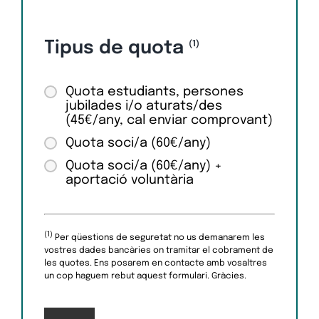
Tipus de quota
(1)
Quota estudiants, persones
jubilades i/o aturats/des
(45€/any, cal enviar comprovant)
Quota soci/a (60€/any)
Quota soci/a (60€/any) +
aportació voluntària
(1)
Per qüestions de seguretat no us demanarem les
vostres dades bancàries on tramitar el cobrament de
les quotes. Ens posarem en contacte amb vosaltres
un cop haguem rebut aquest formulari. Gràcies.