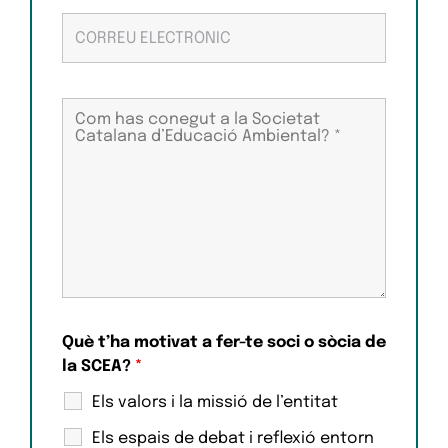
Què t’ha motivat a fer-te soci o sòcia de
la SCEA?
*
Els valors i la missió de l’entitat
Els espais de debat i reflexió entorn