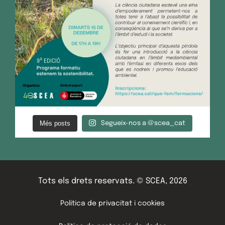
Més posts
Segueix-nos a @scea_cat
Tots els drets reservats. © SCEA, 2026
Política de privacitat i cookies