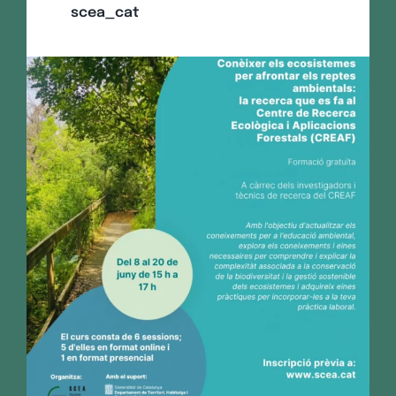
scea_cat