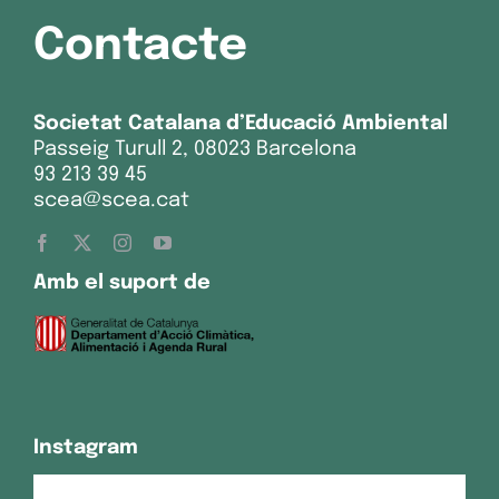
Contacte
Societat Catalana d’Educació Ambiental
Passeig Turull 2, 08023 Barcelona
93 213 39 45
scea@scea.cat
Amb el suport de
Instagram