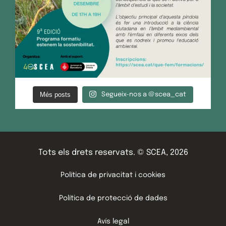
Més posts
Segueix-nos a @scea_cat
Tots els drets reservats. © SCEA, 2026
Política de privacitat i cookies
Política de protecció de dades
Avís legal