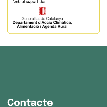
Amb el suport de:
Contacte