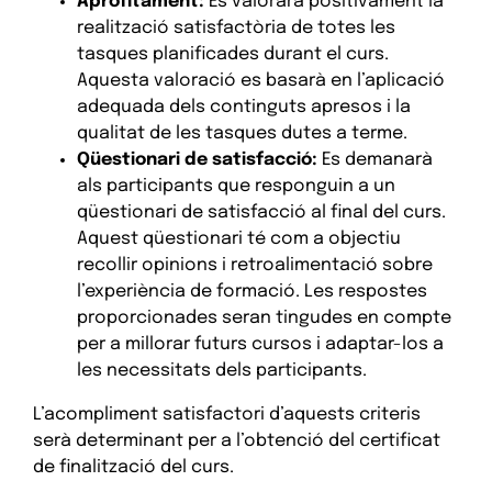
Aprofitament:
Es valorarà positivament la
realització satisfactòria de totes les
tasques planificades durant el curs.
Aquesta valoració es basarà en l’aplicació
adequada dels continguts apresos i la
qualitat de les tasques dutes a terme.
Qüestionari de satisfacció:
Es demanarà
als participants que responguin a un
qüestionari de satisfacció al final del curs.
Aquest qüestionari té com a objectiu
recollir opinions i retroalimentació sobre
l’experiència de formació. Les respostes
proporcionades seran tingudes en compte
per a millorar futurs cursos i adaptar-los a
les necessitats dels participants.
L’acompliment satisfactori d’aquests criteris
serà determinant per a l’obtenció del certificat
de finalització del curs.