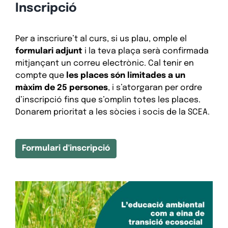
Inscripció
Per a inscriure’t al curs, si us plau, omple el
formulari adjunt
i la teva plaça serà confirmada
mitjançant un correu electrònic. Cal tenir en
compte que
les places són limitades a un
màxim de 25 persones
, i s’atorgaran per ordre
d’inscripció fins que s’omplin totes les places.
Donarem prioritat a les sòcies i socis de la SCEA.
Formulari d'inscripció