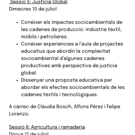
Sessió 5: Justícia Global
Dimecres 10 de juliol
Conèixer els impactes socioambientals de
les cadenes de producció: indústria tèxtil,
mòbils i petrolieres.
Conèixer experiències a l’aula de projectes
educatius que abordin la complexitat
socioambiental d’algunes cadenes
productives amb perspectiva de justícia
global.
Dissenyar una proposta educativa per
abordar els efectes socioambientals de les
cadenes tèxtils i tecnològiques.
A càrrec de Clàudia Bosch, Alfons Pérez i Felipe
Lorenzo.
Sessió 6: Agricultura i ramaderia
Dijous 11 de juliol