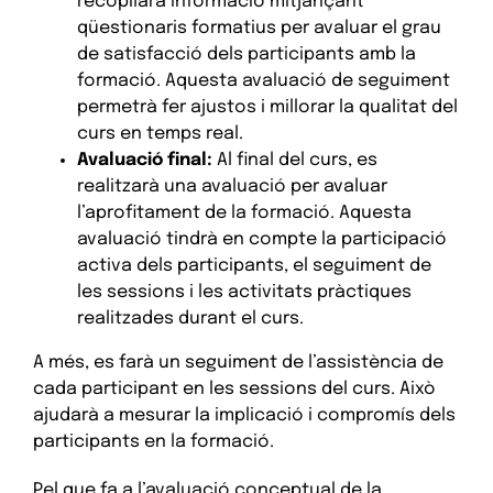
recopilarà informació mitjançant
qüestionaris formatius per avaluar el grau
de satisfacció dels participants amb la
formació. Aquesta avaluació de seguiment
permetrà fer ajustos i millorar la qualitat del
curs en temps real.
Avaluació final:
Al final del curs, es
realitzarà una avaluació per avaluar
l’aprofitament de la formació. Aquesta
avaluació tindrà en compte la participació
activa dels participants, el seguiment de
les sessions i les activitats pràctiques
realitzades durant el curs.
A més, es farà un seguiment de l’assistència de
cada participant en les sessions del curs. Això
ajudarà a mesurar la implicació i compromís dels
participants en la formació.
Pel que fa a l’avaluació conceptual de la