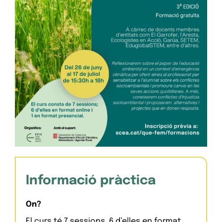
Informació pràctica
On?
El curs té 7 sessions, 6 d’elles en format 