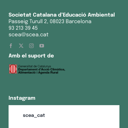
Societat Catalana d’Educació Ambiental
Passeig Turull 2, 08023 Barcelona
93 213 39 45
scea@scea.cat
Amb el suport de
Instagram
scea_cat