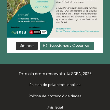
Més posts
Segueix-nos a @scea_cat
Tots els drets reservats. © SCEA, 2026
Política de privacitat i cookies
Política de protecció de dades
Avís legal