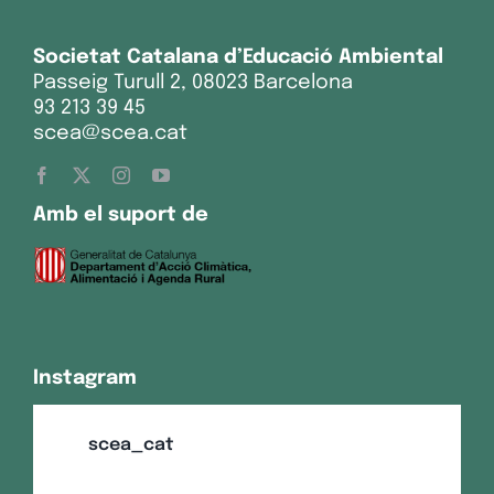
Societat Catalana d’Educació Ambiental
Passeig Turull 2, 08023 Barcelona
93 213 39 45
scea@scea.cat
Amb el suport de
Instagram
scea_cat