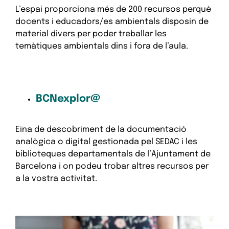
L’espai proporciona més de 200 recursos perquè
docents i educadors/es ambientals disposin de
material divers per poder treballar les
temàtiques ambientals dins i fora de l’aula.
BCNexplor@
Eina de descobriment de la documentació
analògica o digital gestionada pel SEDAC i les
biblioteques departamentals de l’Ajuntament de
Barcelona i on podeu trobar altres recursos per
a la vostra activitat.