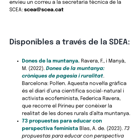
envieu un correu a la secretaria tècnica de la
SCEA:
scea@scea.cat
Disponibles a través de la SDEA:
Dones de la muntanya.
Ravera, F., i Manyà,
M. (2022).
Dones de la muntanya:
cròniques de pagesia i ruralitat
.
Barcelona: Pol·len. Aquesta novel·la gràfica
és el diari d’una científica social-natural i
activista ecofeminista, Federica Ravera,
que recorre el Pirineu per conèixer la
realitat de les dones rurals d’alta muntanya.
73 propuestas para educar con
perspectiva feminista
Blas, A. de. (2023).
73
propuestas para educar con perspectiva