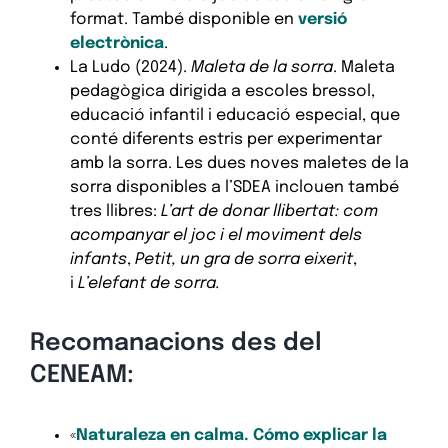
format. També disponible en
versió
electrònica
.
La Ludo (2024).
Maleta de la sorra
. Maleta
pedagògica dirigida a escoles bressol,
educació infantil i educació especial, que
conté diferents estris per experimentar
amb la sorra. Les dues noves maletes de la
sorra disponibles a l’SDEA inclouen també
tres llibres:
L’art de donar llibertat: com
acompanyar el joc i el moviment dels
infants
,
Petit, un gra de sorra eixerit
,
i
L’elefant de sorra.
Recomanacions des del
CENEAM:
«
Naturaleza en calma. Cómo explicar la