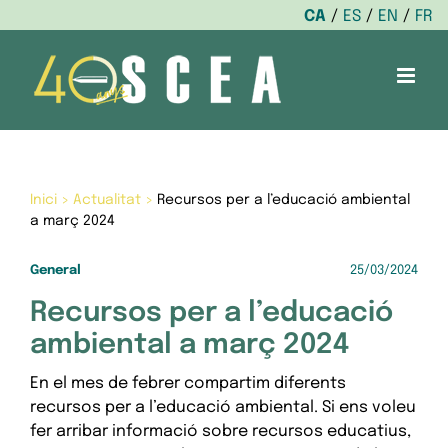
CA
ES
EN
FR
Skip
to
content
Inici
>
Actualitat
>
Recursos per a l’educació ambiental
a març 2024
General
25/03/2024
Recursos per a l’educació
ambiental a març 2024
En el mes de febrer compartim diferents
recursos per a l’educació ambiental. Si ens voleu
fer arribar informació sobre recursos educatius,