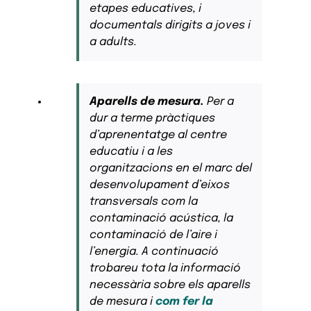
etapes educatives, i
documentals dirigits a joves i
a adults.
Aparells de mesura.
Per a
dur a terme pràctiques
d’aprenentatge al centre
educatiu i a les
organitzacions en el marc del
desenvolupament d’eixos
transversals com la
contaminació acústica, la
contaminació de l’aire i
l’energia. A continuació
trobareu tota la informació
necessària sobre els aparells
de mesura i
com fer la