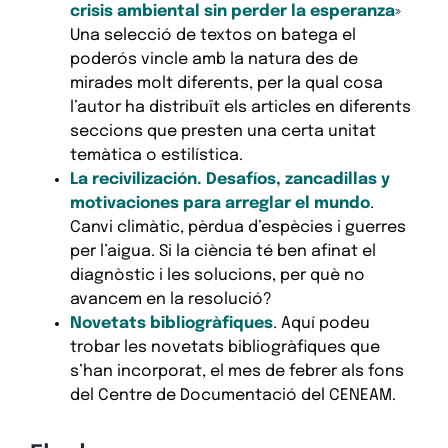
crisis ambiental sin perder la esperanza
»
Una selecció de textos on batega el
poderós vincle amb la natura des de
mirades molt diferents, per la qual cosa
l’autor ha distribuït els articles en diferents
seccions que presten una certa unitat
temàtica o estilística.
La recivilización. Desafíos, zancadillas y
motivaciones para arreglar el mundo
.
Canvi climàtic, pèrdua d’espècies i guerres
per l’aigua. Si la ciència té ben afinat el
diagnòstic i les solucions, per què no
avancem en la resolució?
Novetats bibliogràfiques
. Aquí podeu
trobar les novetats bibliogràfiques que
s’han incorporat, el mes de febrer als fons
del Centre de Documentació del CENEAM.